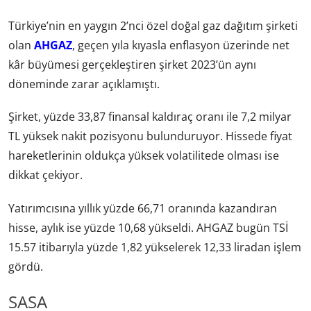
Türkiye’nin en yaygın 2’nci özel doğal gaz dağıtım şirketi
olan
AHGAZ
, geçen yıla kıyasla enflasyon üzerinde net
kâr büyümesi gerçekleştiren şirket 2023’ün aynı
döneminde zarar açıklamıştı.
Şirket, yüzde 33,87 finansal kaldıraç oranı ile 7,2 milyar
TL yüksek nakit pozisyonu bulunduruyor. Hissede fiyat
hareketlerinin oldukça yüksek volatilitede olması ise
dikkat çekiyor.
Yatırımcısına yıllık yüzde 66,71 oranında kazandıran
hisse, aylık ise yüzde 10,68 yükseldi. AHGAZ bugün TSİ
15.57 itibarıyla yüzde 1,82 yükselerek 12,33 liradan işlem
gördü.
SASA