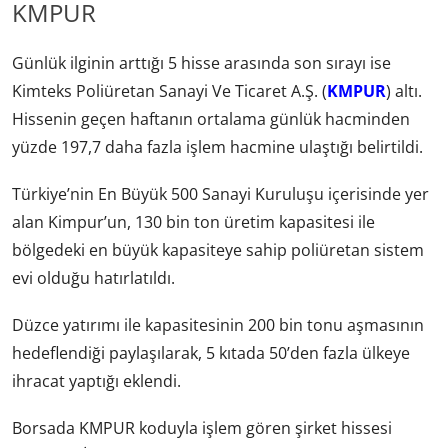
KMPUR
Günlük ilginin arttığı 5 hisse arasında son sırayı ise
Kimteks Poliüretan Sanayi Ve Ticaret A.Ş. (
KMPUR
) altı.
Hissenin geçen haftanın ortalama günlük hacminden
yüzde 197,7 daha fazla işlem hacmine ulaştığı belirtildi.
Türkiye’nin En Büyük 500 Sanayi Kuruluşu içerisinde yer
alan Kimpur’un, 130 bin ton üretim kapasitesi ile
bölgedeki en büyük kapasiteye sahip poliüretan sistem
evi olduğu hatırlatıldı.
Düzce yatırımı ile kapasitesinin 200 bin tonu aşmasının
hedeflendiği paylaşılarak, 5 kıtada 50’den fazla ülkeye
ihracat yaptığı eklendi.
Borsada KMPUR koduyla işlem gören şirket hissesi