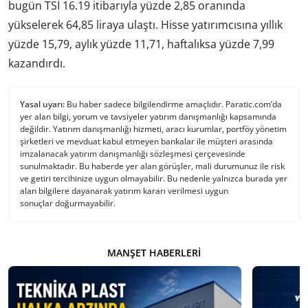
bugün TSİ 16.19 itibarıyla yüzde 2,85 oranında
yükselerek 64,85 liraya ulaştı. Hisse yatırımcısına yıllık
yüzde 15,79, aylık yüzde 11,71, haftalıksa yüzde 7,99
kazandırdı.
Yasal uyarı:
Bu haber sadece bilgilendirme amaçlıdır. Paratic.com’da
yer alan bilgi, yorum ve tavsiyeler yatırım danışmanlığı kapsamında
değildir. Yatırım danışmanlığı hizmeti, aracı kurumlar, portföy yönetim
şirketleri ve mevduat kabul etmeyen bankalar ile müşteri arasında
imzalanacak yatırım danışmanlığı sözleşmesi çerçevesinde
sunulmaktadır. Bu haberde yer alan görüşler, mali durumunuz ile risk
ve getiri tercihinize uygun olmayabilir. Bu nedenle yalnızca burada yer
alan bilgilere dayanarak yatırım kararı verilmesi uygun
sonuçlar doğurmayabilir.
MANŞET HABERLERI