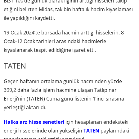
BIST 100’de günlük olarak ilginin arttığı hisseleri takip
etiğini belirten Midas, takibin haftalık hacim kıyaslaması
ile yapıldığını kaydetti.
19 Ocak 2024’te borsada hacmin arttığı hisselerin, 8
Ocak-12 Ocak tarihleri arasındaki hacimlerle
kıyaslanarak tespit edildiğine işaret etti.
TATEN
Geçen haftanın ortalama günlük hacminden yüzde
399,2 daha fazla işlem hacmine ulaşan Tatlıpınar
Enerji’nin (TATEN) Cuma günü listenin 1’inci sırasına
yerleştiği aktarıldı.
Halka arz hisse senetleri
için hesaplanan endeksteki
enerji hisselerinde olan yükselişin
TATEN
paylarındaki