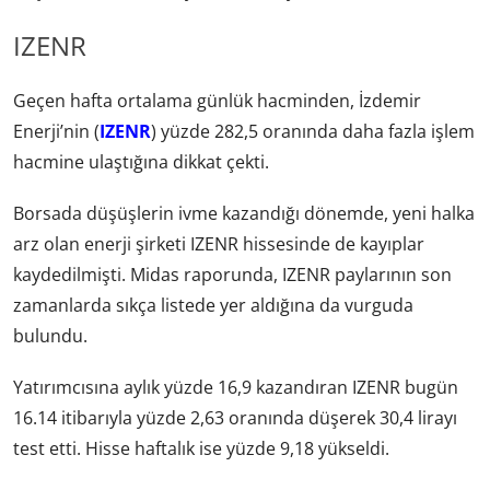
IZENR
Geçen hafta ortalama günlük hacminden, İzdemir
Enerji’nin (
IZENR
) yüzde 282,5 oranında daha fazla işlem
hacmine ulaştığına dikkat çekti.
Borsada düşüşlerin ivme kazandığı dönemde, yeni halka
arz olan enerji şirketi IZENR hissesinde de kayıplar
kaydedilmişti. Midas raporunda, IZENR paylarının son
zamanlarda sıkça listede yer aldığına da vurguda
bulundu.
Yatırımcısına aylık yüzde 16,9 kazandıran IZENR bugün
16.14 itibarıyla yüzde 2,63 oranında düşerek 30,4 lirayı
test etti. Hisse haftalık ise yüzde 9,18 yükseldi.