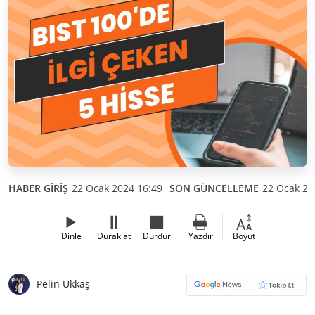
HABER GİRİŞ
22 Ocak 2024 16:49
SON GÜNCELLEME
22 Ocak 20
Dinle
Duraklat
Durdur
Yazdır
Boyut
Pelin Ukkaş