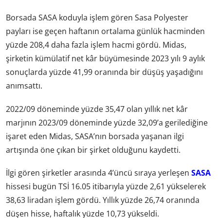
Borsada SASA koduyla işlem gören Sasa Polyester
payları ise geçen haftanın ortalama günlük hacminden
yüzde 208,4 daha fazla işlem hacmi gördü. Midas,
şirketin kümülatif net kâr büyümesinde 2023 yılı 9 aylık
sonuçlarda yüzde 41,99 oranında bir düşüş yaşadığını
anımsattı.
2022/09 döneminde yüzde 35,47 olan yıllık net kâr
marjının 2023/09 döneminde yüzde 32,09’a gerilediğine
işaret eden Midas, SASA’nın borsada yaşanan ilgi
artışında öne çıkan bir şirket olduğunu kaydetti.
İlgi gören şirketler arasında 4’üncü sıraya yerleşen
SASA
hissesi bugün TSİ 16.05 itibarıyla yüzde 2,61 yükselerek
38,63 liradan işlem gördü. Yıllık yüzde 26,74 oranında
düşen hisse, haftalık yüzde 10,73 yükseldi.