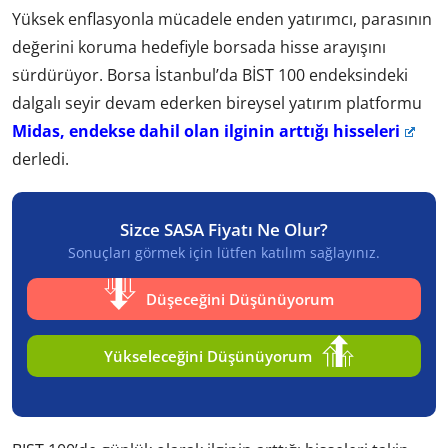
Yüksek enflasyonla mücadele enden yatırımcı, parasının
değerini koruma hedefiyle borsada hisse arayışını
sürdürüyor. Borsa İstanbul’da BİST 100 endeksindeki
dalgalı seyir devam ederken bireysel yatırım platformu
Midas, endekse dahil olan ilginin arttığı hisseleri
derledi.
Sizce SASA Fiyatı Ne Olur?
Sonuçları görmek için lütfen katılım sağlayınız.
Düşeceğini Düşünüyorum
Yükseleceğini Düşünüyorum