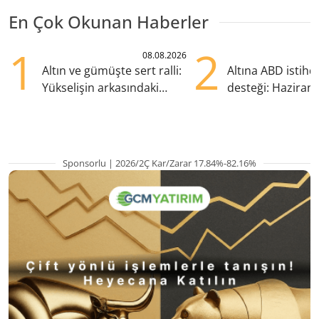
En Çok Okunan Haberler
1
2
08.08.2026
Altın ve gümüşte sert ralli:
Altına ABD istih
Yükselişin arkasındaki
desteği: Haziran
kritik etkenler
yana en yüksek s
Sponsorlu | 2026/2Ç Kar/Zarar 17.84%-82.16%