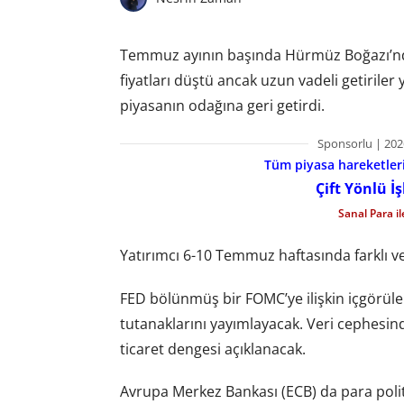
Temmuz ayının başında Hürmüz Boğazı’ndan
fiyatları düştü ancak uzun vadeli getiriler
piyasanın odağına geri getirdi.
Sponsorlu | 202
Tüm piyasa hareketlerin
Çift Yönlü İ
Sanal Para i
Yatırımcı 6-10 Temmuz haftasında farklı ver
FED bölünmüş bir FOMC’ye ilişkin içgörüle
tutanaklarını yayımlayacak. Veri cephesin
ticaret dengesi açıklanacak.
Avrupa Merkez Bankası (ECB) da para politi