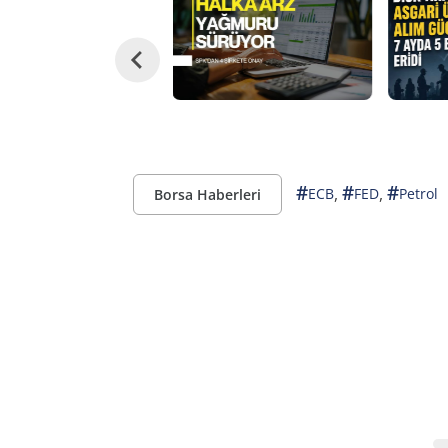
#
#
#
,
,
ECB
FED
Petrol
Borsa Haberleri