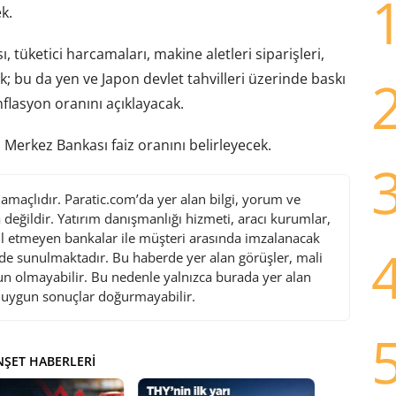
k.
 tüketici harcamaları, makine aletleri siparişleri,
cak; bu da yen ve Japon devlet tahvilleri üzerinde baskı
lasyon oranını açıklayacak.
 Merkez Bankası faiz oranını belirleyecek.
maçlıdır. Paratic.com’da yer alan bilgi, yorum ve
değildir. Yatırım danışmanlığı hizmeti, aracı kurumlar,
l etmeyen bankalar ile müşteri arasında imzalanacak
de sunulmaktadır. Bu haberde yer alan görüşler, mali
gun olmayabilir. Bu nedenle yalnızca burada yer alan
i uygun sonuçlar doğurmayabilir.
ŞET HABERLERI