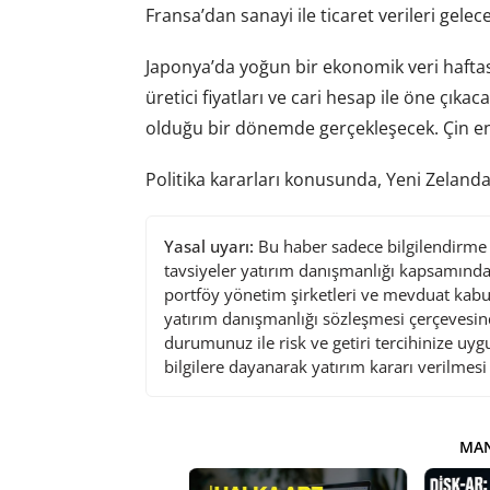
Fransa’dan sanayi ile ticaret verileri gelece
Japonya’da yoğun bir ekonomik veri haftası,
üretici fiyatları ve cari hesap ile öne çıka
olduğu bir dönemde gerçekleşecek. Çin enf
Politika kararları konusunda, Yeni Zelanda
Yasal uyarı:
Bu haber sadece bilgilendirme a
tavsiyeler yatırım danışmanlığı kapsamında 
portföy yönetim şirketleri ve mevduat kabu
yatırım danışmanlığı sözleşmesi çerçevesin
durumunuz ile risk ve getiri tercihinize uy
bilgilere dayanarak yatırım kararı verilmes
MAN