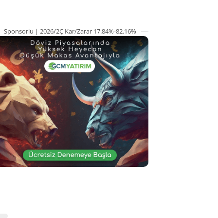
Sponsorlu | 2026/2Ç Kar/Zarar 17.84%-82.16%