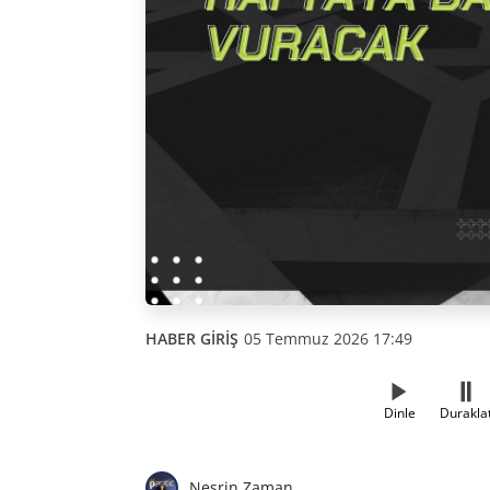
HABER GİRİŞ
05 Temmuz 2026 17:49
Dinle
Durakla
Nesrin Zaman