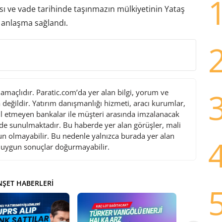
ası ve vade tarihinde taşınmazın mülkiyetinin Yataş
 anlaşma sağlandı.
maçlıdır. Paratic.com’da yer alan bilgi, yorum ve
değildir. Yatırım danışmanlığı hizmeti, aracı kurumlar,
l etmeyen bankalar ile müşteri arasında imzalanacak
de sunulmaktadır. Bu haberde yer alan görüşler, mali
gun olmayabilir. Bu nedenle yalnızca burada yer alan
i uygun sonuçlar doğurmayabilir.
ŞET HABERLERI