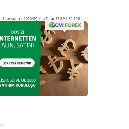
Sponsorlu | 2026/2Ç Kar/Zarar 17.84%-82.16%