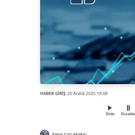
HABER GİRİŞ
25 Aralık 2025 19:08
Dinle
Durakla
Emre Can Akağaç