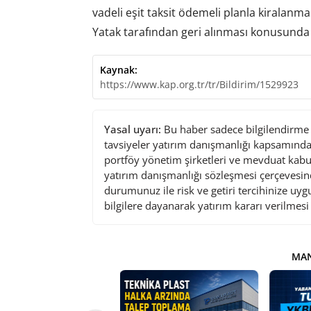
vadeli eşit taksit ödemeli planla kiralanm
Yatak tarafından geri alınması konusunda
Kaynak:
https://www.kap.org.tr/tr/Bildirim/1529923
Yasal uyarı:
Bu haber sadece bilgilendirme a
tavsiyeler yatırım danışmanlığı kapsamında 
portföy yönetim şirketleri ve mevduat kabu
yatırım danışmanlığı sözleşmesi çerçevesin
durumunuz ile risk ve getiri tercihinize uy
bilgilere dayanarak yatırım kararı verilmes
MAN