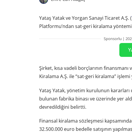
Yataş Yatak ve Yorgan Sanayi Ticaret A.Ş. (
Platformu’ndan sat-geri kiralama yöntemi il
Sponsorlu | 202
Y
Şirket, kısa vadeli borçlarının finansmanı
Kiralama A.Ş. ile “sat-geri kiralama” işlemi y
Yataş Yatak, yönetim kurulunun kararları
bulunan fabrika binası ve üzerinde yer ald
devredildiğini belirtti.
Finansal kiralama sözleşmesi kapsamında 
32.500.000 euro bedelle satışının yapılma