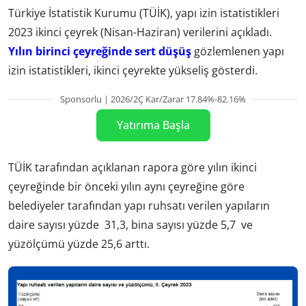
Türkiye İstatistik Kurumu (TÜİK), yapı izin istatistikleri
2023 ikinci çeyrek (Nisan-Haziran) verilerini açıkladı.
Yılın birinci çeyreğinde sert düşüş
gözlemlenen yapı
izin istatistikleri, ikinci çeyrekte yükseliş gösterdi.
Sponsorlu | 2026/2Ç Kar/Zarar 17.84%-82.16%
Yatırıma Başla
TÜİK tarafından açıklanan rapora göre yılın ikinci
çeyreğinde bir önceki yılın aynı çeyreğine göre
belediyeler tarafından yapı ruhsatı verilen yapıların
daire sayısı yüzde 31,3, bina sayısı yüzde 5,7 ve
yüzölçümü yüzde 25,6 arttı.