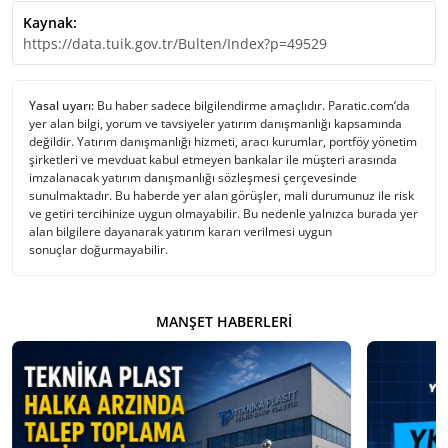
Kaynak:
https://data.tuik.gov.tr/Bulten/Index?p=49529
Yasal uyarı:
Bu haber sadece bilgilendirme amaçlıdır. Paratic.com’da
yer alan bilgi, yorum ve tavsiyeler yatırım danışmanlığı kapsamında
değildir. Yatırım danışmanlığı hizmeti, aracı kurumlar, portföy yönetim
şirketleri ve mevduat kabul etmeyen bankalar ile müşteri arasında
imzalanacak yatırım danışmanlığı sözleşmesi çerçevesinde
sunulmaktadır. Bu haberde yer alan görüşler, mali durumunuz ile risk
ve getiri tercihinize uygun olmayabilir. Bu nedenle yalnızca burada yer
alan bilgilere dayanarak yatırım kararı verilmesi uygun
sonuçlar doğurmayabilir.
MANŞET HABERLERI