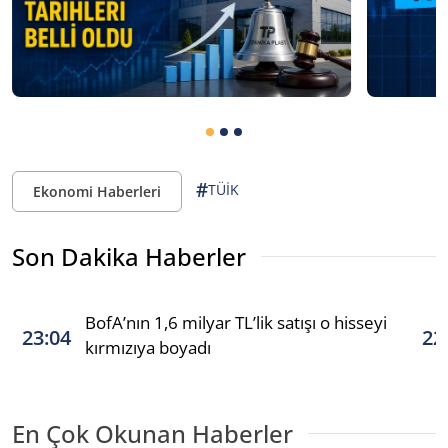
#
TÜİK
Ekonomi Haberleri
Son Dakika Haberler
BofA’nın 1,6 milyar TL’lik satışı o hisseyi
23:04
22
kırmızıya boyadı
En Çok Okunan Haberler