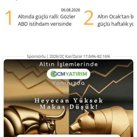
1
2
06.08.2026
Altında güçlü ralli: Gözler
Altın Ocak'tan b
ABD istihdam verisinde
güçlü haftalık yük
hazırlanıyor
Sponsorlu | 2026/2Ç Kar/Zarar 17.84%-82.16%