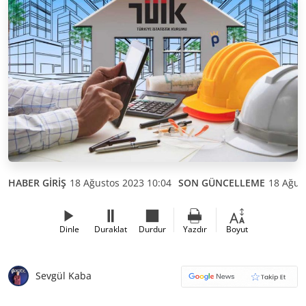
HABER GİRİŞ
18 Ağustos 2023 10:04
SON GÜNCELLEME
18 Ağus
Dinle
Duraklat
Durdur
Yazdır
Boyut
Sevgül Kaba