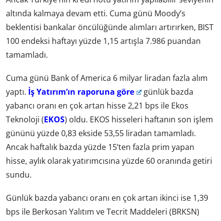
altında kalmaya devam etti. Cuma günü Moody’s
beklentisi bankalar öncülüğünde alımları artırırken, BIST
100 endeksi haftayı yüzde 1,15 artışla 7.986 puandan
tamamladı.
Cuma günü Bank of America 6 milyar liradan fazla alım
yaptı.
İş Yatırım’ın raporuna göre
günlük bazda
yabancı oranı en çok artan hisse 2,21 bps ile Ekos
Teknoloji (
EKOS
) oldu. EKOS hisseleri haftanın son işlem
gününü yüzde 0,83 ekside 53,55 liradan tamamladı.
Ancak haftalık bazda yüzde 15’ten fazla prim yapan
hisse, aylık olarak yatırımcısına yüzde 60 oranında getiri
sundu.
Günlük bazda yabancı oranı en çok artan ikinci ise 1,39
bps ile Berkosan Yalıtım ve Tecrit Maddeleri (BRKSN)