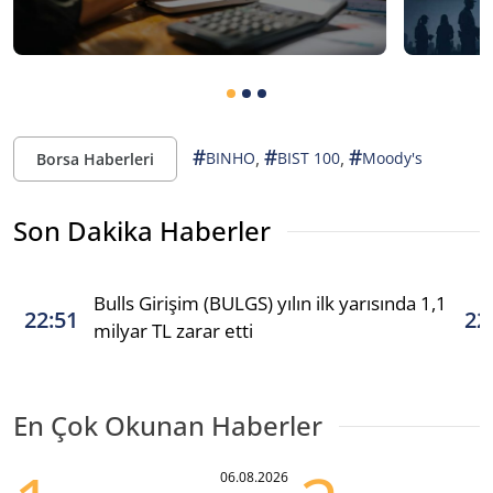
#
#
#
,
,
BINHO
BIST 100
Moody's
Borsa Haberleri
Son Dakika Haberler
Bulls Girişim (BULGS) yılın ilk yarısında 1,1
22:51
22
milyar TL zarar etti
En Çok Okunan Haberler
06.08.2026