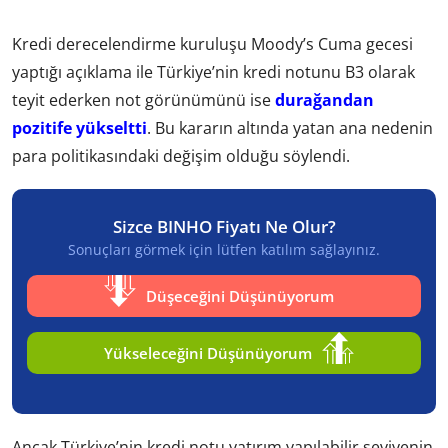
Kredi derecelendirme kuruluşu Moody’s Cuma gecesi
yaptığı açıklama ile Türkiye’nin kredi notunu B3 olarak
teyit ederken not görünümünü ise
durağandan
pozitife yükseltti
. Bu kararın altında yatan ana nedenin
para politikasındaki değişim olduğu söylendi.
Sizce BINHO Fiyatı Ne Olur?
Sonuçları görmek için lütfen katılım sağlayınız.
Düşeceğini Düşünüyorum
Yükseleceğini Düşünüyorum
Ancak Türkiye’nin kredi notu yatırım yapılabilir seviyenin