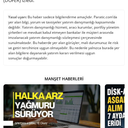
(DOFER) izledi.
Yasal uyarı:
Bu haber sadece bilgilendirme amaçlıdır. Paratic.com’da
yer alan bilgi, yorum ve tavsiyeler yatırım danışmanlığı kapsamında
değildir. Yatırım danışmanlığı hizmeti, aracı kurumlar, portföy yönetim
şirketleri ve mevduat kabul etmeyen bankalar ile müşteri arasında
imzalanacak yatırım danışmanlığı sözleşmesi çerçevesinde
sunulmaktadır. Bu haberde yer alan görüşler, mali durumunuz ile risk
ve getiri tercihinize uygun olmayabilir. Bu nedenle yalnızca burada yer
alan bilgilere dayanarak yatırım kararı verilmesi uygun
sonuçlar doğurmayabilir.
MANŞET HABERLERI