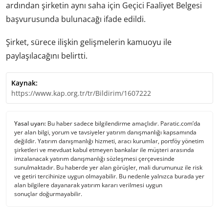
ardından şirketin aynı saha için Geçici Faaliyet Belgesi
başvurusunda bulunacağı ifade edildi.
Şirket, sürece ilişkin gelişmelerin kamuoyu ile
paylaşılacağını belirtti.
Kaynak:
https://www.kap.org.tr/tr/Bildirim/1607222
Yasal uyarı:
Bu haber sadece bilgilendirme amaçlıdır. Paratic.com’da
yer alan bilgi, yorum ve tavsiyeler yatırım danışmanlığı kapsamında
değildir. Yatırım danışmanlığı hizmeti, aracı kurumlar, portföy yönetim
şirketleri ve mevduat kabul etmeyen bankalar ile müşteri arasında
imzalanacak yatırım danışmanlığı sözleşmesi çerçevesinde
sunulmaktadır. Bu haberde yer alan görüşler, mali durumunuz ile risk
ve getiri tercihinize uygun olmayabilir. Bu nedenle yalnızca burada yer
alan bilgilere dayanarak yatırım kararı verilmesi uygun
sonuçlar doğurmayabilir.