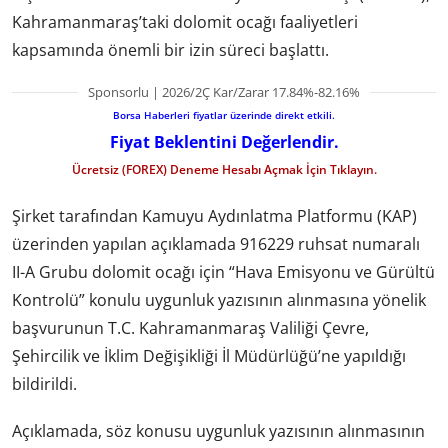
Kahramanmaraş’taki dolomit ocağı faaliyetleri
kapsamında önemli bir izin süreci başlattı.
Sponsorlu | 2026/2Ç Kar/Zarar 17.84%-82.16%
Borsa Haberleri fiyatlar üzerinde direkt etkili.
Fiyat Beklentini Değerlendir.
Ücretsiz (FOREX) Deneme Hesabı Açmak İçin Tıklayın.
Şirket tarafından Kamuyu Aydınlatma Platformu (KAP)
üzerinden yapılan açıklamada 916229 ruhsat numaralı
II-A Grubu dolomit ocağı için “Hava Emisyonu ve Gürültü
Kontrolü” konulu uygunluk yazısının alınmasına yönelik
başvurunun T.C. Kahramanmaraş Valiliği Çevre,
Şehircilik ve İklim Değişikliği İl Müdürlüğü’ne yapıldığı
bildirildi.
Açıklamada, söz konusu uygunluk yazısının alınmasının