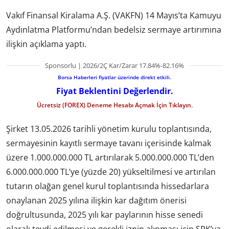
Vakıf Finansal Kiralama A.Ş. (VAKFN) 14 Mayıs’ta Kamuyu
Aydınlatma Platformu’ndan bedelsiz sermaye artırımına
ilişkin açıklama yaptı.
Sponsorlu | 2026/2Ç Kar/Zarar 17.84%-82.16%
Borsa Haberleri fiyatlar üzerinde direkt etkili.
Fiyat Beklentini Değerlendir.
Ücretsiz (FOREX) Deneme Hesabı Açmak İçin Tıklayın.
Şirket 13.05.2026 tarihli yönetim kurulu toplantısında,
sermayesinin kayıtlı sermaye tavanı içerisinde kalmak
üzere 1.000.000.000 TL artırılarak 5.000.000.000 TL’den
6.000.000.000 TL’ye (yüzde 20) yükseltilmesi ve artırılan
tutarın olağan genel kurul toplantısında hissedarlara
onaylanan 2025 yılına ilişkin kar dağıtım önerisi
doğrultusunda, 2025 yılı kar paylarının hisse senedi