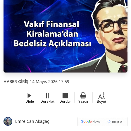
HABER GİRİŞ
14 Mayıs 2026 17:59
Dinle
Duraklat
Durdur
Yazdır
Boyut
Emre Can Akağaç