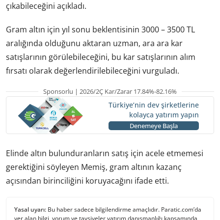
çıkabileceğini açıkladı.
Gram altın için yıl sonu beklentisinin 3000 – 3500 TL
aralığında olduğunu aktaran uzman, ara ara kar
satışlarının görülebileceğini, bu kar satışlarının alım
fırsatı olarak değerlendirilebileceğini vurguladı.
Sponsorlu | 2026/2Ç Kar/Zarar 17.84%-82.16%
Türkiye’nin dev şirketlerine
kolayca yatırım yapın
Denemeye Başla
Elinde altın bulunduranların satış için acele etmemesi
gerektiğini söyleyen Memiş, gram altının kazanç
açısından birinciliğini koruyacağını ifade etti.
Yasal uyarı:
Bu haber sadece bilgilendirme amaçlıdır. Paratic.com’da
yer alan bilgi, yorum ve tavsiyeler yatırım danışmanlığı kapsamında