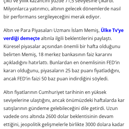
çıktı ve yıllık kazancını yüzde 71,5 seviyesine çıkardı.
Milyonlarca yatırımcı, altının gelecek dönemlerde nasıl
bir performans sergileyeceğini merak ediyor.
Altın ve Para Piyasaları Uzmanı İslam Memiş,
Ülke Tv’ye
verdiği demeçte
altınla ilgili beklentilerini paylaştı.
Küresel piyasalar açısından önemli bir hafta olduğunu
belirten Memiş, 18 merkez bankasının faiz kararını
açıkladığını hatırlattı. Bunlardan en önemlisinin FED’in
kararı olduğunu, piyasaların 25 baz puanı fiyatladığını,
ancak FED’in faizi 50 baz puan indirdiğini söyledi.
Altın fiyatlarının Cumhuriyet tarihinin en yüksek
seviyelerine ulaştığını, ancak önümüzdeki haftalarda kar
satışlarının gündeme gelebileceğini dile getirdi. Uzun
vadede ons altında 2600 dolar beklentisinin devam
ettiğini, jeopolitik gelişmelerle birlikte 3000 dolara kadar