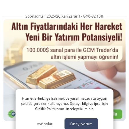
Sponsorlu | 2026/2Ç Kar/Zarar 17.84%-82.16%
Hizmetlerimizi geliştirmek ve yasal mevzuata uygun
şekilde çerezler kullanıyoruz. Detaylı bilgi ve iptal için
Gizlilik Politikamızı inceleyebilirsiniz.
Ayrıntılar
Onaylıyorum