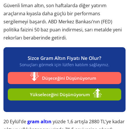
Güvenli liman altın, son haftalarda diğer yatırım
araçlarına kıyasla daha güçlü bir performans
sergilemeyi başardı. ABD Merkez Bankası’nın (FED)
politika faizini 50 baz puan indirmesi, sarı metalde yeni
rekorları beraberinde getirdi.
Sizce Gram Altın Fiyatı Ne Olur?
Sonuçları görmek için lütfen katılım sağlayınız.
Düşeceğini Düşünüyorum
Yükseleceğini Düşünüyorum
20 Eylül’de
gram altın
yüzde 1,6 artışla 2880 TL’ye kadar