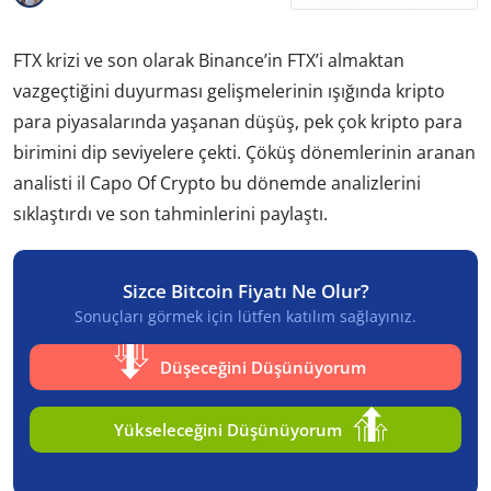
FTX krizi ve son olarak Binance’in FTX’i almaktan
vazgeçtiğini duyurması gelişmelerinin ışığında kripto
para piyasalarında yaşanan düşüş, pek çok kripto para
birimini dip seviyelere çekti. Çöküş dönemlerinin aranan
analisti il Capo Of Crypto bu dönemde analizlerini
sıklaştırdı ve son tahminlerini paylaştı.
Sizce Bitcoin Fiyatı Ne Olur?
Sonuçları görmek için lütfen katılım sağlayınız.
Düşeceğini Düşünüyorum
Yükseleceğini Düşünüyorum