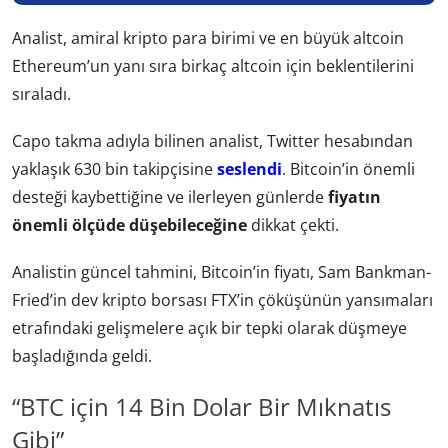
Analist, amiral kripto para birimi ve en büyük altcoin
Ethereum’un yanı sıra birkaç altcoin için beklentilerini
sıraladı.
Capo takma adıyla bilinen analist, Twitter hesabından
yaklaşık 630 bin takipçisine
seslendi
. Bitcoin’in önemli
desteği kaybettiğine ve ilerleyen günlerde
fiyatın
önemli ölçüde düşebileceğine
dikkat çekti.
Analistin güncel tahmini, Bitcoin’in fiyatı, Sam Bankman-
Fried’in dev kripto borsası FTX’in çöküşünün yansımaları
etrafındaki gelişmelere açık bir tepki olarak düşmeye
başladığında geldi.
“BTC için 14 Bin Dolar Bir Mıknatıs
Gibi”