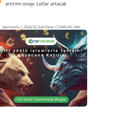
artırımı onayı: Lotlar artacak
Sponsorlu | 2026/2Ç Kar/Zarar 17.84%-82.16%