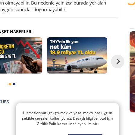
gun olmayabilir. Bu nedenle yalnızca burada yer alan
i uygun sonuçlar doğurmayabilir.
ŞET HABERLERI
#
UBS
Hizmetlerimizi geliştirmek ve yasal mevzuata uygun
şekilde çerezler kullanıyoruz. Detaylı bilgi ve iptal için
Gizlilik Politikamızı inceleyebilirsiniz.