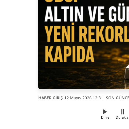
HABER GİRİŞ
12 Mayıs 2026 12:31
SON GÜNC
Dinle
Durakla