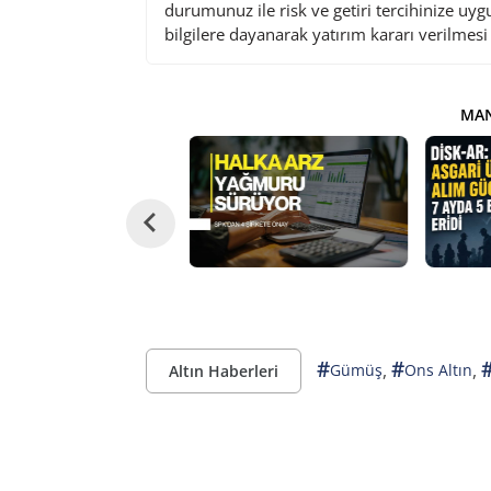
durumunuz ile risk ve getiri tercihinize uy
bilgilere dayanarak yatırım kararı verilmes
MAN
#
#
,
,
Gümüş
Ons Altın
Altın Haberleri