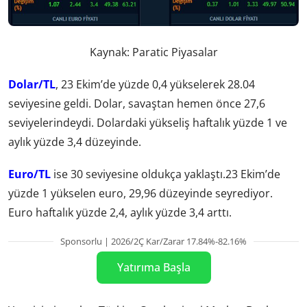
Kaynak: Paratic Piyasalar
Dolar/TL
, 23 Ekim’de yüzde 0,4 yükselerek 28.04
seviyesine geldi. Dolar, savaştan hemen önce 27,6
seviyelerindeydi. Dolardaki yükseliş haftalık yüzde 1 ve
aylık yüzde 3,4 düzeyinde.
Euro/TL
ise 30 seviyesine oldukça yaklaştı.23 Ekim’de
yüzde 1 yükselen euro, 29,96 düzeyinde seyrediyor.
Euro haftalık yüzde 2,4, aylık yüzde 3,4 arttı.
Sponsorlu | 2026/2Ç Kar/Zarar 17.84%-82.16%
Yatırıma Başla