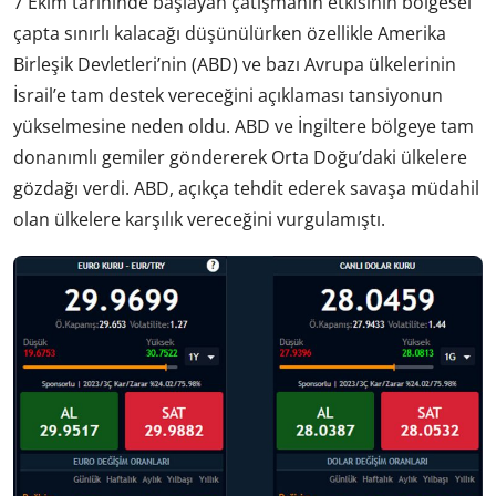
7 Ekim tarihinde başlayan çatışmanın etkisinin bölgesel
çapta sınırlı kalacağı düşünülürken özellikle Amerika
Birleşik Devletleri’nin (ABD) ve bazı Avrupa ülkelerinin
İsrail’e tam destek vereceğini açıklaması tansiyonun
yükselmesine neden oldu. ABD ve İngiltere bölgeye tam
donanımlı gemiler göndererek Orta Doğu’daki ülkelere
gözdağı verdi. ABD, açıkça tehdit ederek savaşa müdahil
olan ülkelere karşılık vereceğini vurgulamıştı.