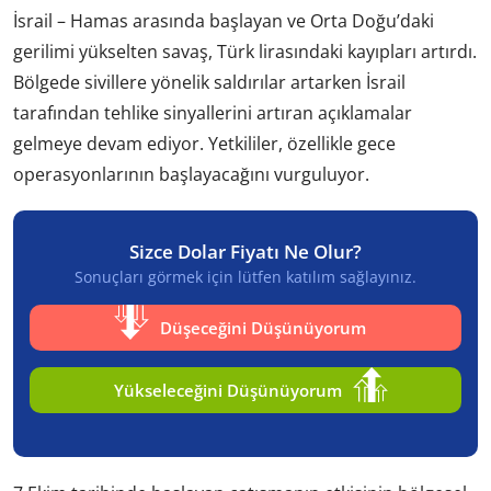
İsrail – Hamas arasında başlayan ve Orta Doğu’daki
gerilimi yükselten savaş, Türk lirasındaki kayıpları artırdı.
Bölgede sivillere yönelik saldırılar artarken İsrail
tarafından tehlike sinyallerini artıran açıklamalar
gelmeye devam ediyor. Yetkililer, özellikle gece
operasyonlarının başlayacağını vurguluyor.
Sizce Dolar Fiyatı Ne Olur?
Sonuçları görmek için lütfen katılım sağlayınız.
Düşeceğini Düşünüyorum
Yükseleceğini Düşünüyorum