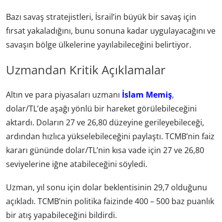
Bazı savaş stratejistleri, İsrail’in büyük bir savaş için
fırsat yakaladığını, bunu sonuna kadar uygulayacağını ve
savaşın bölge ülkelerine yayılabileceğini belirtiyor.
Uzmandan Kritik Açıklamalar
Altın ve para piyasaları uzmanı
İslam Memiş
,
dolar/TL’de aşağı yönlü bir hareket görülebileceğini
aktardı. Doların 27 ve 26,80 düzeyine gerileyebileceği,
ardından hızlıca yükselebileceğini paylaştı. TCMB’nin faiz
kararı gününde dolar/TL’nin kısa vade için 27 ve 26,80
seviyelerine iğne atabileceğini söyledi.
Uzman, yıl sonu için dolar beklentisinin 29,7 olduğunu
açıkladı. TCMB’nin politika faizinde 400 – 500 baz puanlık
bir atış yapabileceğini bildirdi.