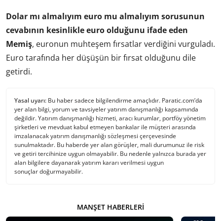
Dolar mı almalıyım euro mu almalıyım sorusunun
cevabının kesinlikle euro olduğunu ifade eden
Memiş
, euronun muhteşem fırsatlar verdiğini vurguladı.
Euro tarafında her düşüşün bir fırsat olduğunu dile
getirdi.
Yasal uyarı:
Bu haber sadece bilgilendirme amaçlıdır. Paratic.com’da
yer alan bilgi, yorum ve tavsiyeler yatırım danışmanlığı kapsamında
değildir. Yatırım danışmanlığı hizmeti, aracı kurumlar, portföy yönetim
şirketleri ve mevduat kabul etmeyen bankalar ile müşteri arasında
imzalanacak yatırım danışmanlığı sözleşmesi çerçevesinde
sunulmaktadır. Bu haberde yer alan görüşler, mali durumunuz ile risk
ve getiri tercihinize uygun olmayabilir. Bu nedenle yalnızca burada yer
alan bilgilere dayanarak yatırım kararı verilmesi uygun
sonuçlar doğurmayabilir.
MANŞET HABERLERI