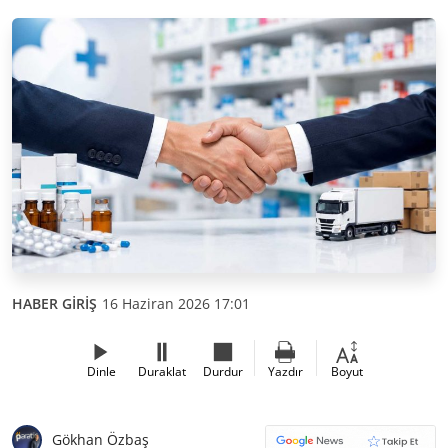
HABER GİRİŞ
16 Haziran 2026 17:01
Dinle
Duraklat
Durdur
Yazdır
Boyut
Gökhan Özbaş