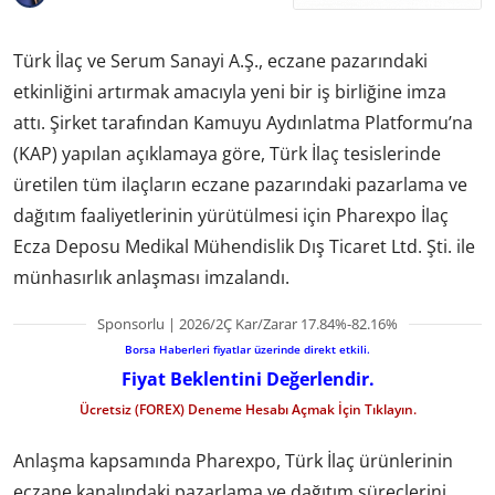
Türk İlaç ve Serum Sanayi A.Ş., eczane pazarındaki
etkinliğini artırmak amacıyla yeni bir iş birliğine imza
attı. Şirket tarafından Kamuyu Aydınlatma Platformu’na
(KAP) yapılan açıklamaya göre, Türk İlaç tesislerinde
üretilen tüm ilaçların eczane pazarındaki pazarlama ve
dağıtım faaliyetlerinin yürütülmesi için Pharexpo İlaç
Ecza Deposu Medikal Mühendislik Dış Ticaret Ltd. Şti. ile
münhasırlık anlaşması imzalandı.
Sponsorlu | 2026/2Ç Kar/Zarar 17.84%-82.16%
Borsa Haberleri fiyatlar üzerinde direkt etkili.
Fiyat Beklentini Değerlendir.
Ücretsiz (FOREX) Deneme Hesabı Açmak İçin Tıklayın.
Anlaşma kapsamında Pharexpo, Türk İlaç ürünlerinin
eczane kanalındaki pazarlama ve dağıtım süreçlerini