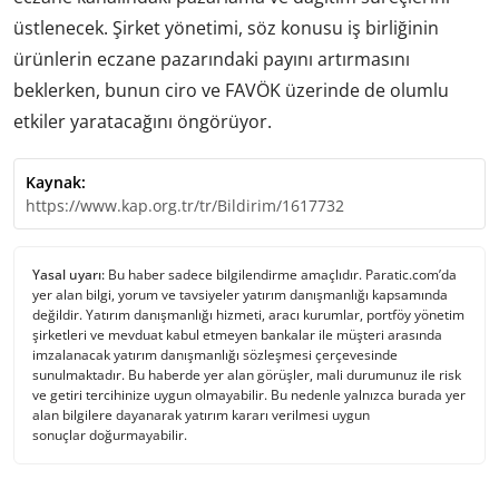
üstlenecek. Şirket yönetimi, söz konusu iş birliğinin
ürünlerin eczane pazarındaki payını artırmasını
beklerken, bunun ciro ve FAVÖK üzerinde de olumlu
etkiler yaratacağını öngörüyor.
Kaynak:
https://www.kap.org.tr/tr/Bildirim/1617732
Yasal uyarı:
Bu haber sadece bilgilendirme amaçlıdır. Paratic.com’da
yer alan bilgi, yorum ve tavsiyeler yatırım danışmanlığı kapsamında
değildir. Yatırım danışmanlığı hizmeti, aracı kurumlar, portföy yönetim
şirketleri ve mevduat kabul etmeyen bankalar ile müşteri arasında
imzalanacak yatırım danışmanlığı sözleşmesi çerçevesinde
sunulmaktadır. Bu haberde yer alan görüşler, mali durumunuz ile risk
ve getiri tercihinize uygun olmayabilir. Bu nedenle yalnızca burada yer
alan bilgilere dayanarak yatırım kararı verilmesi uygun
sonuçlar doğurmayabilir.