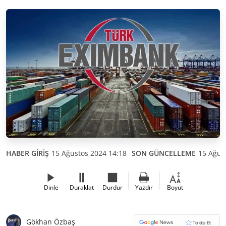
HABER GİRİŞ
15 Ağustos 2024 14:18
SON GÜNCELLEME
15 Ağus
Dinle
Duraklat
Durdur
Yazdır
Boyut
Gökhan Özbaş