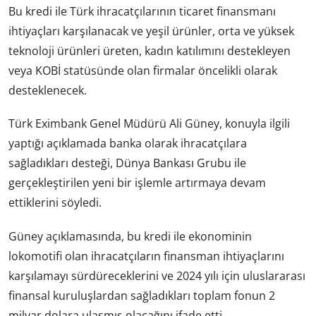
Bu kredi ile Türk ihracatçılarının ticaret finansmanı
ihtiyaçları karşılanacak ve yeşil ürünler, orta ve yüksek
teknoloji ürünleri üreten, kadın katılımını destekleyen
veya KOBİ statüsünde olan firmalar öncelikli olarak
desteklenecek.
Türk Eximbank Genel Müdürü Ali Güney, konuyla ilgili
yaptığı açıklamada banka olarak ihracatçılara
sağladıkları desteği, Dünya Bankası Grubu ile
gerçekleştirilen yeni bir işlemle artırmaya devam
ettiklerini söyledi.
Güney açıklamasında, bu kredi ile ekonominin
lokomotifi olan ihracatçıların finansman ihtiyaçlarını
karşılamayı sürdüreceklerini ve 2024 yılı için uluslararası
finansal kuruluşlardan sağladıkları toplam fonun 2
milyar dolara ulaşmış olacağını ifade etti.