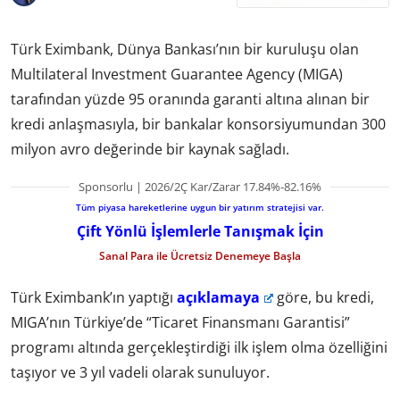
Türk Eximbank, Dünya Bankası’nın bir kuruluşu olan
Multilateral Investment Guarantee Agency (MIGA)
tarafından yüzde 95 oranında garanti altına alınan bir
kredi anlaşmasıyla, bir bankalar konsorsiyumundan 300
milyon avro değerinde bir kaynak sağladı.
Sponsorlu | 2026/2Ç Kar/Zarar 17.84%-82.16%
Tüm piyasa hareketlerine uygun bir yatırım stratejisi var.
Çift Yönlü İşlemlerle Tanışmak İçin
Sanal Para ile Ücretsiz Denemeye Başla
Türk Eximbank’ın yaptığı
açıklamaya
göre, bu kredi,
MIGA’nın Türkiye’de “Ticaret Finansmanı Garantisi”
programı altında gerçekleştirdiği ilk işlem olma özelliğini
taşıyor ve 3 yıl vadeli olarak sunuluyor.