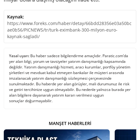
Kaynak:
https://www.foreks.com/haber/detay/66bdd28356e03a50bc
ae0b56/PICNEWS/tr/turk-eximbank-300-milyon-euro-
kaynak-sagladi/
Yasal uyarı:
Bu haber sadece bilgilendirme amaçlıdır. Paratic.com’da
yer alan bilgi, yorum ve tavsiyeler yatırım danışmanlığı kapsamında
değildir. Yatırım danışmanlığı hizmeti, aracı kurumlar, portföy yönetim
şirketleri ve mevduat kabul etmeyen bankalar ile müşteri arasında
imzalanacak yatırım danışmanlığı sözleşmesi çerçevesinde
sunulmaktadır. Bu haberde yer alan görüşler, mali durumunuz ile risk
ve getiri tercihinize uygun olmayabilir. Bu nedenle yalnızca burada yer
alan bilgilere dayanarak yatırım kararı verilmesi uygun
sonuçlar doğurmayabilir.
MANŞET HABERLERI