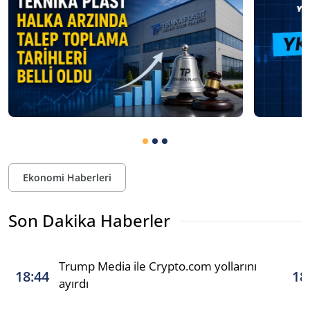
Ekonomi Haberleri
Son Dakika Haberler
Trump Media ile Crypto.com yollarını
18:44
18
ayırdı