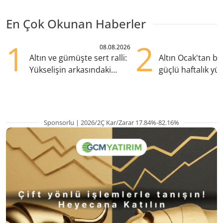
En Çok Okunan Haberler
1
2
08.08.2026
Altın ve gümüşte sert ralli:
Altın Ocak'tan b
Yükselişin arkasındaki
güçlü haftalık yük
kritik etkenler
hazırlanıyor
Sponsorlu | 2026/2Ç Kar/Zarar 17.84%-82.16%