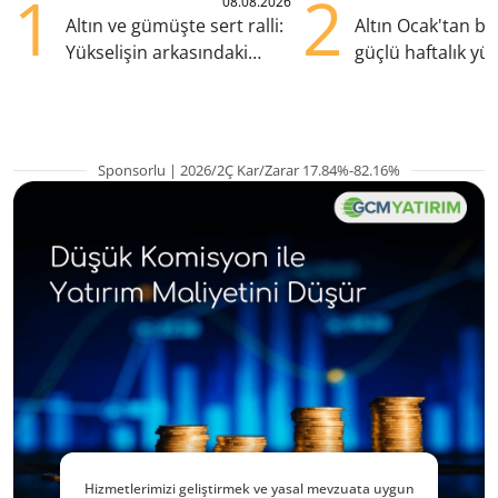
1
2
08.08.2026
Altın ve gümüşte sert ralli:
Altın Ocak'tan b
Yükselişin arkasındaki
güçlü haftalık yük
kritik etkenler
hazırlanıyor
Sponsorlu | 2026/2Ç Kar/Zarar 17.84%-82.16%
Hizmetlerimizi geliştirmek ve yasal mevzuata uygun