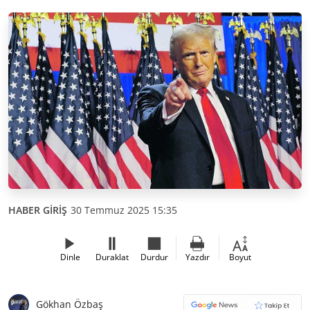
HABER GİRİŞ
30 Temmuz 2025 15:35
Dinle
Duraklat
Durdur
Yazdır
Boyut
Gökhan Özbaş