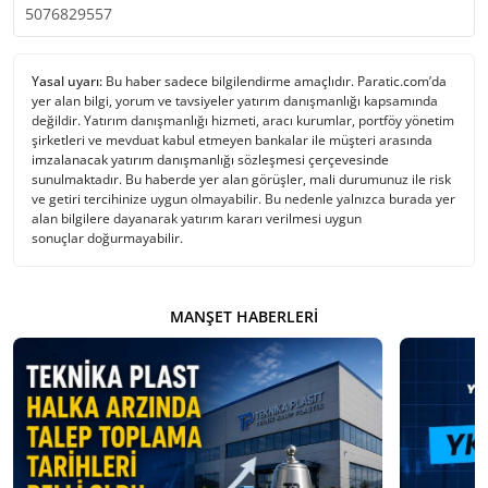
5076829557
Yasal uyarı:
Bu haber sadece bilgilendirme amaçlıdır. Paratic.com’da
yer alan bilgi, yorum ve tavsiyeler yatırım danışmanlığı kapsamında
değildir. Yatırım danışmanlığı hizmeti, aracı kurumlar, portföy yönetim
şirketleri ve mevduat kabul etmeyen bankalar ile müşteri arasında
imzalanacak yatırım danışmanlığı sözleşmesi çerçevesinde
sunulmaktadır. Bu haberde yer alan görüşler, mali durumunuz ile risk
ve getiri tercihinize uygun olmayabilir. Bu nedenle yalnızca burada yer
alan bilgilere dayanarak yatırım kararı verilmesi uygun
sonuçlar doğurmayabilir.
MANŞET HABERLERI