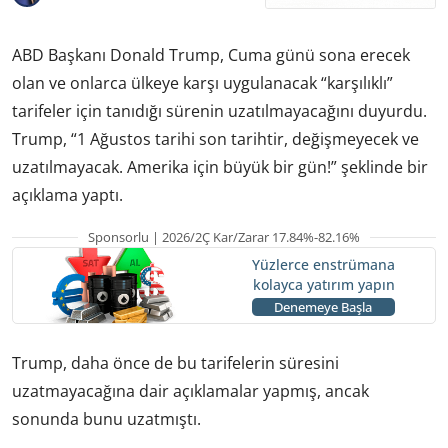
ABD Başkanı Donald Trump, Cuma günü sona erecek
olan ve onlarca ülkeye karşı uygulanacak “karşılıklı”
tarifeler için tanıdığı sürenin uzatılmayacağını duyurdu.
Trump, “1 Ağustos tarihi son tarihtir, değişmeyecek ve
uzatılmayacak. Amerika için büyük bir gün!” şeklinde bir
açıklama yaptı.
Sponsorlu | 2026/2Ç Kar/Zarar 17.84%-82.16%
Yüzlerce enstrümana
kolayca yatırım yapın
Denemeye Başla
Trump, daha önce de bu tarifelerin süresini
uzatmayacağına dair açıklamalar yapmış, ancak
sonunda bunu uzatmıştı.