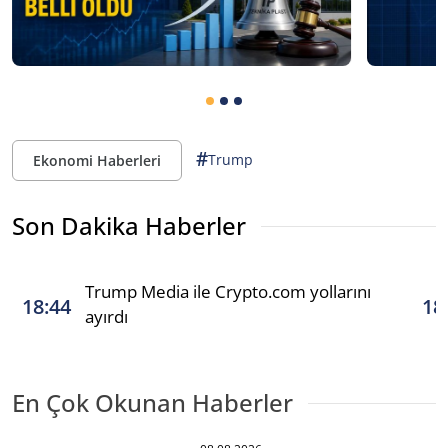
#
Trump
Ekonomi Haberleri
Son Dakika Haberler
Trump Media ile Crypto.com yollarını
18:44
18
ayırdı
En Çok Okunan Haberler