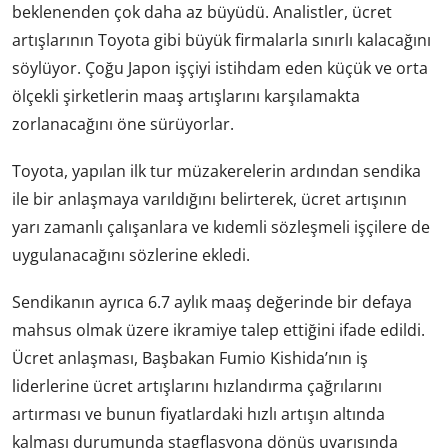
beklenenden çok daha az büyüdü. Analistler, ücret
artışlarının Toyota gibi büyük firmalarla sınırlı kalacağını
söylüyor. Çoğu Japon işçiyi istihdam eden küçük ve orta
ölçekli şirketlerin maaş artışlarını karşılamakta
zorlanacağını öne sürüyorlar.
Toyota, yapılan ilk tur müzakerelerin ardından sendika
ile bir anlaşmaya varıldığını belirterek, ücret artışının
yarı zamanlı çalışanlara ve kıdemli sözleşmeli işçilere de
uygulanacağını sözlerine ekledi.
Sendikanın ayrıca 6.7 aylık maaş değerinde bir defaya
mahsus olmak üzere ikramiye talep ettiğini ifade edildi.
Ücret anlaşması, Başbakan Fumio Kishida’nın iş
liderlerine ücret artışlarını hızlandırma çağrılarını
artırması ve bunun fiyatlardaki hızlı artışın altında
kalması durumunda stagflasyona dönüş uyarısında