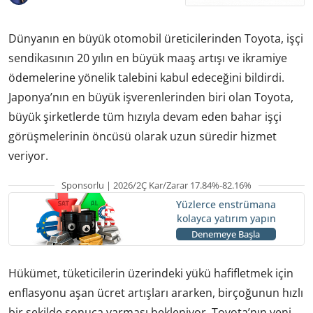
Dünyanın en büyük otomobil üreticilerinden Toyota, işçi
sendikasının 20 yılın en büyük maaş artışı ve ikramiye
ödemelerine yönelik talebini kabul edeceğini bildirdi.
Japonya’nın en büyük işverenlerinden biri olan Toyota,
büyük şirketlerde tüm hızıyla devam eden bahar işçi
görüşmelerinin öncüsü olarak uzun süredir hizmet
veriyor.
Sponsorlu | 2026/2Ç Kar/Zarar 17.84%-82.16%
Yüzlerce enstrümana
kolayca yatırım yapın
Denemeye Başla
Hükümet, tüketicilerin üzerindeki yükü hafifletmek için
enflasyonu aşan ücret artışları ararken, birçoğunun hızlı
bir şekilde sonuca varması bekleniyor. Toyota’nın yeni