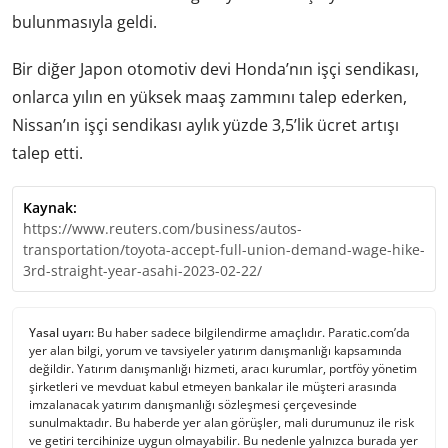
bulunmasıyla geldi.
Bir diğer Japon otomotiv devi Honda’nın işçi sendikası,
onlarca yılın en yüksek maaş zammını talep ederken,
Nissan’ın işçi sendikası aylık yüzde 3,5’lik ücret artışı
talep etti.
Kaynak:
https://www.reuters.com/business/autos-
transportation/toyota-accept-full-union-demand-wage-hike-
3rd-straight-year-asahi-2023-02-22/
Yasal uyarı:
Bu haber sadece bilgilendirme amaçlıdır. Paratic.com’da
yer alan bilgi, yorum ve tavsiyeler yatırım danışmanlığı kapsamında
değildir. Yatırım danışmanlığı hizmeti, aracı kurumlar, portföy yönetim
şirketleri ve mevduat kabul etmeyen bankalar ile müşteri arasında
imzalanacak yatırım danışmanlığı sözleşmesi çerçevesinde
sunulmaktadır. Bu haberde yer alan görüşler, mali durumunuz ile risk
ve getiri tercihinize uygun olmayabilir. Bu nedenle yalnızca burada yer