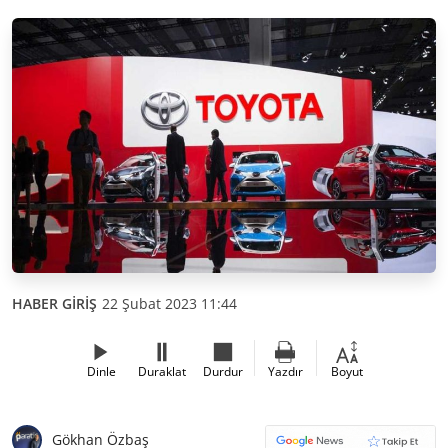
HABER GİRİŞ
22 Şubat 2023 11:44
Dinle
Duraklat
Durdur
Yazdır
Boyut
Gökhan Özbaş