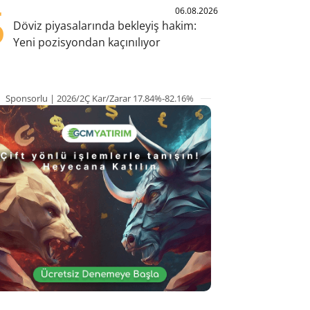
5
06.08.2026
Döviz piyasalarında bekleyiş hakim:
Yeni pozisyondan kaçınılıyor
Sponsorlu | 2026/2Ç Kar/Zarar 17.84%-82.16%