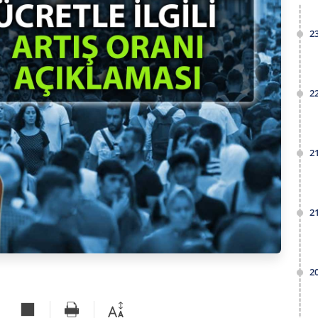
2
2
2
2
2