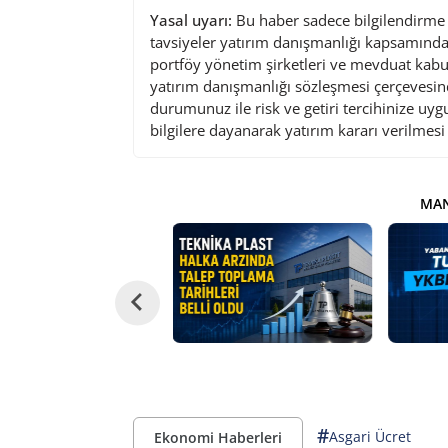
Yasal uyarı:
Bu haber sadece bilgilendirme a
tavsiyeler yatırım danışmanlığı kapsamında 
portföy yönetim şirketleri ve mevduat kabu
yatırım danışmanlığı sözleşmesi çerçevesin
durumunuz ile risk ve getiri tercihinize uy
bilgilere dayanarak yatırım kararı verilmes
MAN
#
Asgari Ücret
Ekonomi Haberleri