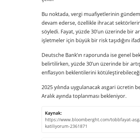
Bu noktada, vergi muafiyetlerinin gündeme 
devam ederse, özellikle ihracat sektörler
söyledi. Fayat, yüzde 30’un üzerinde bir 
işletmeler için büyük bir risk taşıdığını ifad
Deutsche Bank’ın raporunda ise genel bekl
belirtilirken, yüzde 30’un üzerinde bir art
enflasyon beklentilerini kötüleştirebileceğ
2025 yılında uygulanacak asgari ücretin b
Aralık ayında toplanması bekleniyor.
Kaynak:
https://www.bloomberght.com/tobbfayat-asgar
katiliyorum-2361871