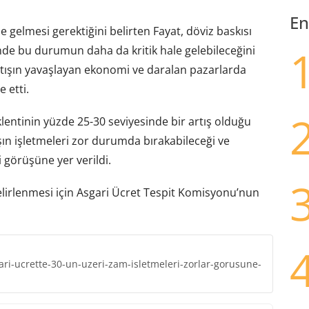
En
gelmesi gerektiğini belirten Fayat, döviz baskısı
inde bu durumun daha da kritik hale gelebileceğini
artışın yavaşlayan ekonomi ve daralan pazarlarda
e etti.
entinin yüzde 25-30 seviyesinde bir artış olduğu
ışın işletmeleri zor durumda bırakabileceği ve
i görüşüne yer verildi.
elirlenmesi için Asgari Ücret Tespit Komisyonu’nun
i-ucrette-30-un-uzeri-zam-isletmeleri-zorlar-gorusune-