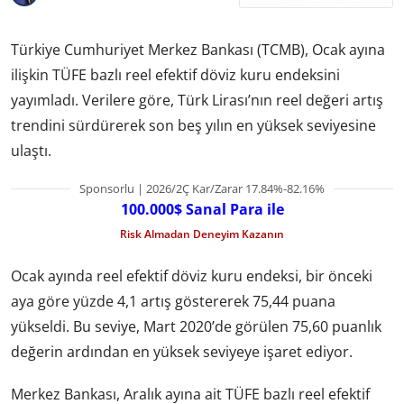
Türkiye Cumhuriyet Merkez Bankası (TCMB), Ocak ayına
ilişkin TÜFE bazlı reel efektif döviz kuru endeksini
yayımladı. Verilere göre, Türk Lirası’nın reel değeri artış
trendini sürdürerek son beş yılın en yüksek seviyesine
ulaştı.
Sponsorlu | 2026/2Ç Kar/Zarar 17.84%-82.16%
100.000$ Sanal Para ile
Risk Almadan Deneyim Kazanın
Ocak ayında reel efektif döviz kuru endeksi, bir önceki
aya göre yüzde 4,1 artış göstererek 75,44 puana
yükseldi. Bu seviye, Mart 2020’de görülen 75,60 puanlık
değerin ardından en yüksek seviyeye işaret ediyor.
Merkez Bankası, Aralık ayına ait TÜFE bazlı reel efektif