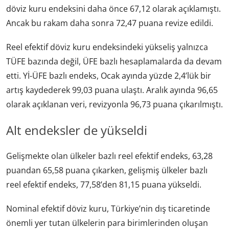
döviz kuru endeksini daha önce 67,12 olarak açıklamıştı.
Ancak bu rakam daha sonra 72,47 puana revize edildi.
Reel efektif döviz kuru endeksindeki yükseliş yalnızca
TÜFE bazında değil, ÜFE bazlı hesaplamalarda da devam
etti. Yİ-ÜFE bazlı endeks, Ocak ayında yüzde 2,4’lük bir
artış kaydederek 99,03 puana ulaştı. Aralık ayında 96,65
olarak açıklanan veri, revizyonla 96,73 puana çıkarılmıştı.
Alt endeksler de yükseldi
Gelişmekte olan ülkeler bazlı reel efektif endeks, 63,28
puandan 65,58 puana çıkarken, gelişmiş ülkeler bazlı
reel efektif endeks, 77,58’den 81,15 puana yükseldi.
Nominal efektif döviz kuru, Türkiye’nin dış ticaretinde
önemli yer tutan ülkelerin para birimlerinden oluşan