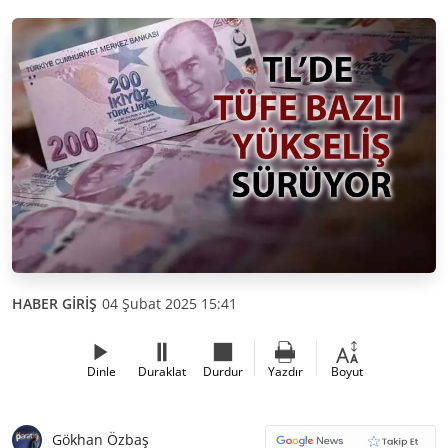
HABER GİRİŞ
04 Şubat 2025 15:41
Dinle
Duraklat
Durdur
Yazdır
Boyut
Gökhan Özbaş