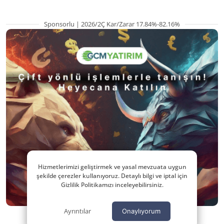
Sponsorlu | 2026/2Ç Kar/Zarar 17.84%-82.16%
Hizmetlerimizi geliştirmek ve yasal mevzuata uygun
şekilde çerezler kullanıyoruz. Detaylı bilgi ve iptal için
Gizlilik Politikamızı inceleyebilirsiniz.
Ayrıntılar
Onaylıyorum