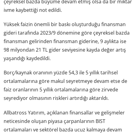
çeyreksel bazda büyüme devam etmiş olsa da bir miktar
ivme kaybettiği not edildi.
Yüksek faizin önemli bir baskı oluşturduğu finansman
gideri tarafında 2023/9 dönemine göre çeyreksel bazda
finansman gelirinden finansman giderine, 9 aylıkta ise
98 milyondan 21 TL gider seviyesine kayda değer artış
yaşandığı kaydedildi.
Borç/kaynak oranının yüzde 54,3 ile 5 yıllık tarihsel
ortalamalarına göre makul seyretmeye devam etse de
faiz oranlarının 5 yıllık ortalamalarına göre zirvede
seyrediyor olmasının riskleri artırdığı aktarıldı.
Allbatross Yatırım, açıklanan finansallar ve gelişmeler
neticesinde oluşan piyasa çarpanlarının BIST
ortalamaları ve sektörel bazda ucuz kalmaya devam