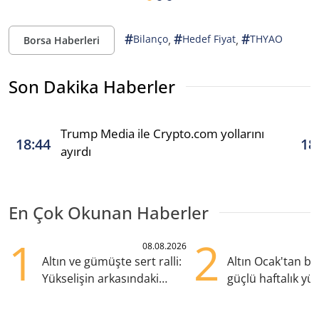
#
#
#
,
,
Bilanço
Hedef Fiyat
THYAO
Borsa Haberleri
Son Dakika Haberler
Trump Media ile Crypto.com yollarını
18:44
18
ayırdı
En Çok Okunan Haberler
1
2
08.08.2026
Altın ve gümüşte sert ralli:
Altın Ocak'tan b
Yükselişin arkasındaki
güçlü haftalık yük
kritik etkenler
hazırlanıyor