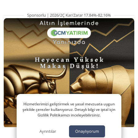
Sponsorlu | 2026/2Ç Kar/Zarar 17.84%-82.16%
Hizmetlerimizi geliştirmek ve yasal mevzuata uygun
şekilde çerezler kullanıyoruz. Detaylı bilgi ve iptal için
Gizlilik Politikamızı inceleyebilirsiniz.
Ayrıntılar
Onaylıyorum