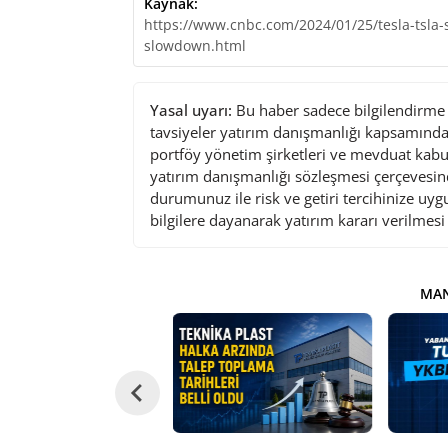
Kaynak:
https://www.cnbc.com/2024/01/25/tesla-tsla-
slowdown.html
Yasal uyarı:
Bu haber sadece bilgilendirme a
tavsiyeler yatırım danışmanlığı kapsamında 
portföy yönetim şirketleri ve mevduat kabu
yatırım danışmanlığı sözleşmesi çerçevesin
durumunuz ile risk ve getiri tercihinize uy
bilgilere dayanarak yatırım kararı verilmes
MAN