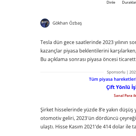
Dinle
Durakla
Gökhan Özbaş
Tesla dün gece saatlerinde 2023 yılının son
kazançlar piyasa beklentilerini karşılarken
Bu açıklama sonrası piyasa öncesi ticaret
Sponsorlu | 202
Tüm piyasa hareketlerin
Çift Yönlü İ
Sanal Para i
Şirket hisselerinde yüzde 8’e yakın düşüş y
otomotiv geliri, 2023′ün dördüncü çeyreğin
ulaştı. Hisse Kasım 2021’de 414 dolar ile tar