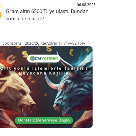
5
06.08.2026
Gram altın 6500 TL’ye ulaştı! Bundan
sonra ne olacak?
Sponsorlu | 2026/2Ç Kar/Zarar 17.84%-82.16%