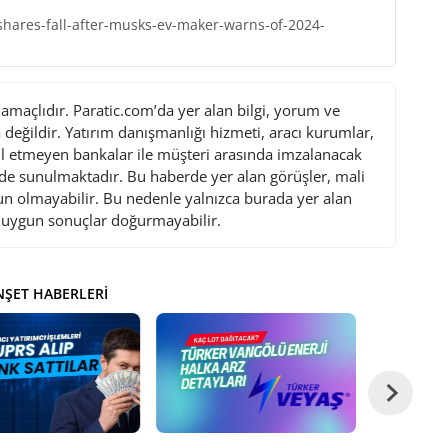
shares-fall-after-musks-ev-maker-warns-of-2024-
maçlıdır. Paratic.com’da yer alan bilgi, yorum ve
değildir. Yatırım danışmanlığı hizmeti, aracı kurumlar,
l etmeyen bankalar ile müşteri arasında imzalanacak
de sunulmaktadır. Bu haberde yer alan görüşler, mali
gun olmayabilir. Bu nedenle yalnızca burada yer alan
i uygun sonuçlar doğurmayabilir.
ŞET HABERLERI