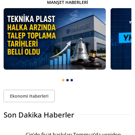
MANŞET HABERLERI
Ekonomi Haberleri
Son Dakika Haberler
Çin’de fiyat baskıları Temmuz’da yeniden