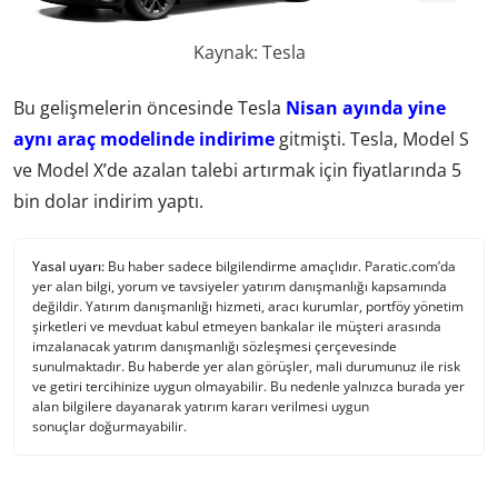
Kaynak: Tesla
Bu gelişmelerin öncesinde Tesla
Nisan ayında yine
aynı araç modelinde indirime
gitmişti. Tesla, Model S
ve Model X’de azalan talebi artırmak için fiyatlarında 5
bin dolar indirim yaptı.
Yasal uyarı:
Bu haber sadece bilgilendirme amaçlıdır. Paratic.com’da
yer alan bilgi, yorum ve tavsiyeler yatırım danışmanlığı kapsamında
değildir. Yatırım danışmanlığı hizmeti, aracı kurumlar, portföy yönetim
şirketleri ve mevduat kabul etmeyen bankalar ile müşteri arasında
imzalanacak yatırım danışmanlığı sözleşmesi çerçevesinde
sunulmaktadır. Bu haberde yer alan görüşler, mali durumunuz ile risk
ve getiri tercihinize uygun olmayabilir. Bu nedenle yalnızca burada yer
alan bilgilere dayanarak yatırım kararı verilmesi uygun
sonuçlar doğurmayabilir.