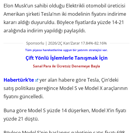
Elon Musk’un sahibi olduğu Elektrikli otomobil üreticisi
Amerikan şirketi Tesla’nın iki modelinin fiyatını indirime
kararı aldığı duyuruldu. Böylece fiyatlarda yüzde 14-21
aralığında indirim yapıldığı paylaşıldı.
Sponsorlu | 2026/2Ç Kar/Zarar 17.84%-82.16%
Tüm piyasa hareketlerine uygun bir yatırım stratejisi var.
Çift Yönlü İşlemlerle Tanışmak İçin
Sanal Para ile Ücretsiz Denemeye Başla
Habertürk’te
yer alan habere göre Tesla, Çin’deki
satış politikası gereğince Model S ve Model X araçlarının
fiyatını güncelledi.
Buna göre Model S yüzde 14 düşerken, Model X’in fiyatı
yüzde 21 düştü.
Böylece Model S’nin başlangıç paketinin satış fiyatı 698