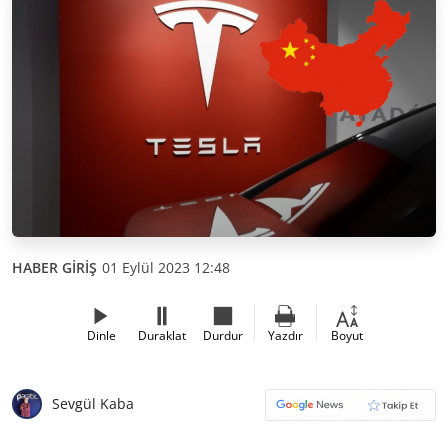
HABER GİRİŞ
01 Eylül 2023 12:48
Dinle
Duraklat
Durdur
Yazdır
Boyut
Sevgül Kaba