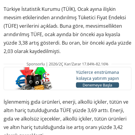
Türkiye İstatistik Kurumu (TÜİK), Ocak ayına ilişkin
mevsim etkilerinden arındırılmış Tüketici Fiyat Endeksi
(TÜFE) verilerini açıkladı. Buna göre, mevsimsellikten
arındırılmış TÜFE, ocak ayında bir önceki aya kıyasla
yüzde 3,38 artış gösterdi. Bu oran, bir önceki ayda yüzde
2,03 olarak kaydedilmişti.
Sponsorlu | 2026/2Ç Kar/Zarar 17.84%-82.16%
Yüzlerce enstrümana
kolayca yatırım yapın
Denemeye Başla
İşlenmemiş gıda ürünleri, enerji, alkollü içkiler, tütün ve
altın hariç tutulduğunda TÜFE yüzde 3,69 arttı. Enerji,
gıda ve alkolsüz içecekler, alkollü içkiler, tütün ürünleri
ve altın hariç tutulduğunda ise artış oranı yüzde 3,42