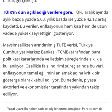
olarak gerçekleşti.
TÜİK’in dün açıkladığı verilere göre
, TÜFE aralık ayında
aylık bazda yüzde 5,03, yıllık bazda ise yüzde 42,12 artış
kaydetti. Bu veriler, enflasyonun hem kısa hem de uzun
vadede yüksek seyrettiğini gösteriyor.
Mevsimsellikten arındırılmış TÜFE verisi, Türkiye
Cumhuriyet Merkez Bankası (TCMB) tarafından para
politikası kararlarında ve iletişim süreçlerinde sıklıkla
kullanılıyor. Özellikle faiz indirimi süreçlerinde bu veri,
enflasyonun temel eğilimini anlamak adına kritik bir
gösterge olarak kabul ediliyor. Bu nedenle, piyasa
aktörleri ve ekonomistler tarafından yakından takip
ediliyor.
Yasal uyarı:
Bu haber sadece bilgilendirme amaçlıdır. Paratic.com’da