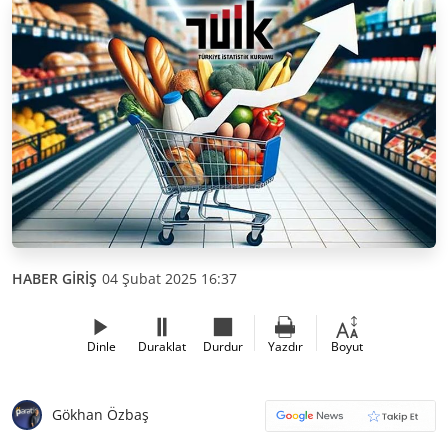
HABER GİRİŞ
04 Şubat 2025 16:37
Dinle
Duraklat
Durdur
Yazdır
Boyut
Gökhan Özbaş