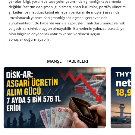
yer alan bilgi, yorum ve tavsiyeler yatırım danışmanlığı kapsamında
değildir. Yatırım danışmanlığı hizmeti, aracı kurumlar, portföy yönetim
şirketleri ve mevduat kabul etmeyen bankalar ile müşteri arasında
imzalanacak yatırım danışmanlığı sözleşmesi çerçevesinde
sunulmaktadır. Bu haberde yer alan görüşler, mali durumunuz ile risk
ve getiri tercihinize uygun olmayabilir. Bu nedenle yalnızca burada yer
alan bilgilere dayanarak yatırım kararı verilmesi uygun
sonuçlar doğurmayabilir.
MANŞET HABERLERI