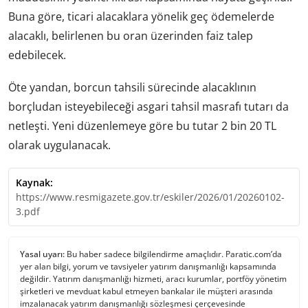
Buna göre, ticari alacaklara yönelik geç ödemelerde
alacaklı, belirlenen bu oran üzerinden faiz talep
edebilecek.
Öte yandan, borcun tahsili sürecinde alacaklının
borçludan isteyebileceği asgari tahsil masrafı tutarı da
netleşti. Yeni düzenlemeye göre bu tutar 2 bin 20 TL
olarak uygulanacak.
Kaynak:
https://www.resmigazete.gov.tr/eskiler/2026/01/20260102-
3.pdf
Yasal uyarı:
Bu haber sadece bilgilendirme amaçlıdır. Paratic.com’da
yer alan bilgi, yorum ve tavsiyeler yatırım danışmanlığı kapsamında
değildir. Yatırım danışmanlığı hizmeti, aracı kurumlar, portföy yönetim
şirketleri ve mevduat kabul etmeyen bankalar ile müşteri arasında
imzalanacak yatırım danışmanlığı sözleşmesi çerçevesinde