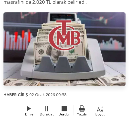
masrafını da 2.020 TL olarak belirledi.
HABER GİRİŞ
02 Ocak 2026 09:38
Dinle
Duraklat
Durdur
Yazdır
Boyut