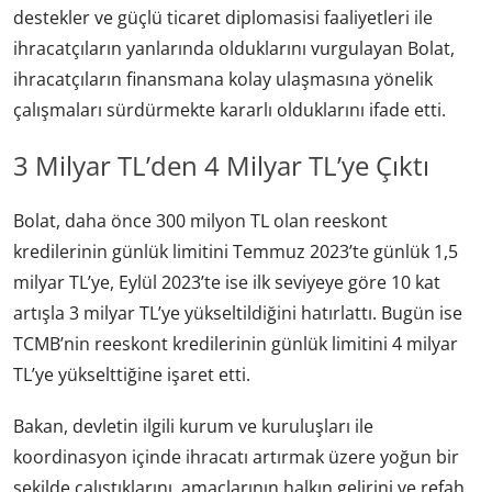
destekler ve güçlü ticaret diplomasisi faaliyetleri ile
ihracatçıların yanlarında olduklarını vurgulayan Bolat,
ihracatçıların finansmana kolay ulaşmasına yönelik
çalışmaları sürdürmekte kararlı olduklarını ifade etti.
3 Milyar TL’den 4 Milyar TL’ye Çıktı
Bolat, daha önce 300 milyon TL olan reeskont
kredilerinin günlük limitini Temmuz 2023’te günlük 1,5
milyar TL’ye, Eylül 2023’te ise ilk seviyeye göre 10 kat
artışla 3 milyar TL’ye yükseltildiğini hatırlattı. Bugün ise
TCMB’nin reeskont kredilerinin günlük limitini 4 milyar
TL’ye yükselttiğine işaret etti.
Bakan, devletin ilgili kurum ve kuruluşları ile
koordinasyon içinde ihracatı artırmak üzere yoğun bir
şekilde çalıştıklarını, amaçlarının halkın gelirini ve refah