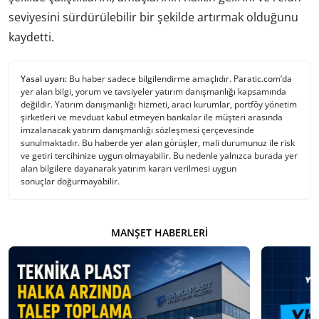
seviyesini sürdürülebilir bir şekilde artırmak olduğunu
kaydetti.
Yasal uyarı:
Bu haber sadece bilgilendirme amaçlıdır. Paratic.com’da
yer alan bilgi, yorum ve tavsiyeler yatırım danışmanlığı kapsamında
değildir. Yatırım danışmanlığı hizmeti, aracı kurumlar, portföy yönetim
şirketleri ve mevduat kabul etmeyen bankalar ile müşteri arasında
imzalanacak yatırım danışmanlığı sözleşmesi çerçevesinde
sunulmaktadır. Bu haberde yer alan görüşler, mali durumunuz ile risk
ve getiri tercihinize uygun olmayabilir. Bu nedenle yalnızca burada yer
alan bilgilere dayanarak yatırım kararı verilmesi uygun
sonuçlar doğurmayabilir.
MANŞET HABERLERI