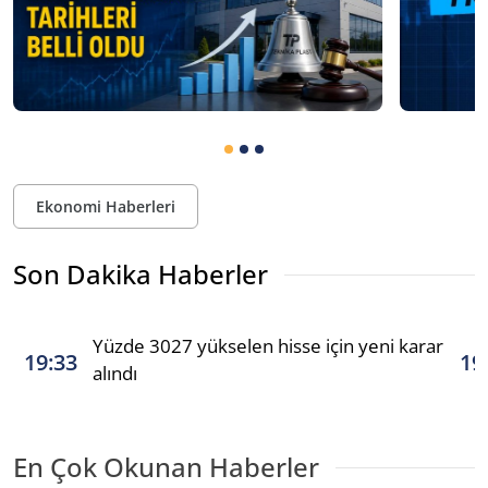
Ekonomi Haberleri
Son Dakika Haberler
Yüzde 3027 yükselen hisse için yeni karar
19:33
19
alındı
En Çok Okunan Haberler