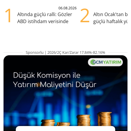
1
2
06.08.2026
Altında güçlü ralli: Gözler
Altın Ocak'tan b
ABD istihdam verisinde
güçlü haftalık yük
hazırlanıyor
Sponsorlu | 2026/2Ç Kar/Zarar 17.84%-82.16%