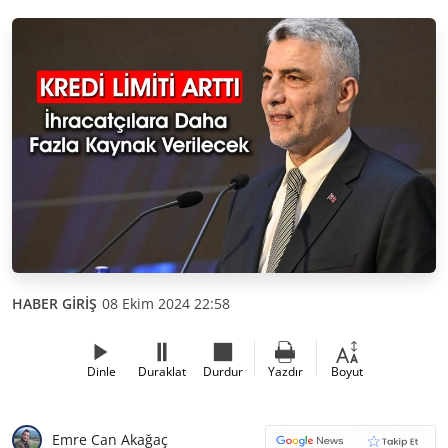
HABER GİRİŞ
08 Ekim 2024 22:58
Dinle
Duraklat
Durdur
Yazdır
Boyut
Emre Can Akağaç