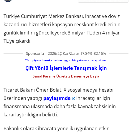
Türkiye Cumhuriyet Merkez Bankası, ihracat ve döviz
kazandırıcı hizmetleri kapsayan reeskont kredilerinin
günlük limitini güncelleyerek 3 milyar TL’den 4 milyar
TL’ye çıkardı.
Sponsorlu | 2026/2Ç Kar/Zarar 17.84%-82.16%
Tüm piyasa hareketlerine uygun bir yatırım stratejisi var.
Çift Yönlü İşlemlerle Tanışmak İçin
Sanal Para ile Ücretsiz Denemeye Başla
Ticaret Bakanı Ömer Bolat, X sosyal medya hesabı
üzerinden yaptığı
paylaşımda
ihracatçılar için
finansmana ulaşmada daha fazla kaynak tahsisinin
kararlaştırıldığını belirtti.
Bakanlık olarak ihracata yönelik uygulanan etkin