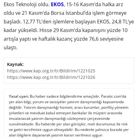
Ekos Teknoloji oldu.
EKOS
, 15-16 Kasım’da halka arz
oldu ve 21 Kasım’da Borsa İstanbul’da işlem görmeye
başladı. 12,77 TL’den işlemlere başlayan EKOS, 24,8 TL’ye
kadar yükseldi. Hisse 29 Kasım’da kapanışını yüzde 10
artışla yaptı ve haftalık kazanç yüzde 76,6 seviyesine
ulaştı.
Kaynak:
https://www.kap.org.tr/tr/Bildirim/1221025
https://www.kap.org.tr/tr/Bildirim/1221026
Yasal uyarı:
Bu haber sadece bilgilendirme amaçlıdır. Paratic.com’da
yer alan bilgi, yorum ve tavsiyeler yatırım danışmanlığı kapsamında
değildir. Yatırım danışmanlığı hizmeti, aracı kurumlar, portföy yönetim
şirketleri ve mevduat kabul etmeyen bankalar ile müşteri arasında
imzalanacak yatırım danışmanlığı sözleşmesi çerçevesinde
sunulmaktadır. Bu haberde yer alan görüşler, mali durumunuz ile risk
ve getiri tercihinize uygun olmayabilir. Bu nedenle yalnızca burada yer
alan bilgilere dayanarak yatırım kararı verilmesi uygun