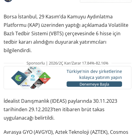
Borsa İstanbul, 29 Kasım’da Kamuyu Aydınlatma
Platformu (KAP) üzerinden yaptığı açıklamada Volatilite
Bazlı Tedbir Sistemi (VBTS) çerçevesinde 6 hisse için
tedbir kararı alındığını duyurarak yatırımcıları
bilgilendirdi.
Sponsorlu | 2026/2Ç Kar/Zarar 17.84%-82.16%
Türkiye’nin dev şirketlerine
kolayca yatırım yapın
Denemeye Başla
İdealist Danışmanlık (IDEAS) paylarında 30.11.2023
tarihinden 29.12.2023’ten itibaren brüt takas
uygulanacağı belirtildi.
Avrasya GYO (AVGYO), Aztek Teknoloji (AZTEK), Cosmos