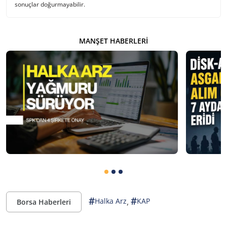
sonuçlar doğurmayabilir.
MANŞET HABERLERI
#
#
,
Halka Arz
KAP
Borsa Haberleri