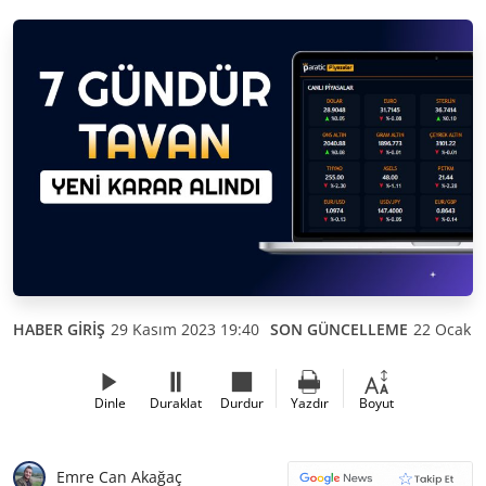
HABER GİRİŞ
29 Kasım 2023 19:40
SON GÜNCELLEME
22 Ocak 2
Dinle
Duraklat
Durdur
Yazdır
Boyut
Emre Can Akağaç