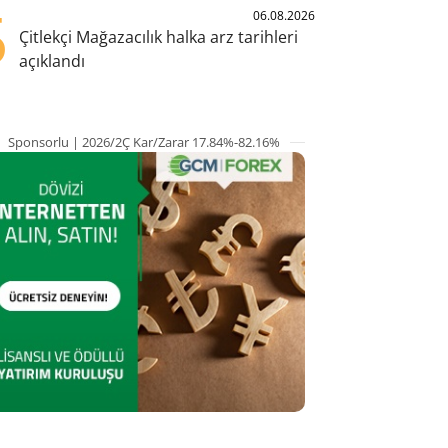
5
06.08.2026
Çitlekçi Mağazacılık halka arz tarihleri
açıklandı
Sponsorlu | 2026/2Ç Kar/Zarar 17.84%-82.16%