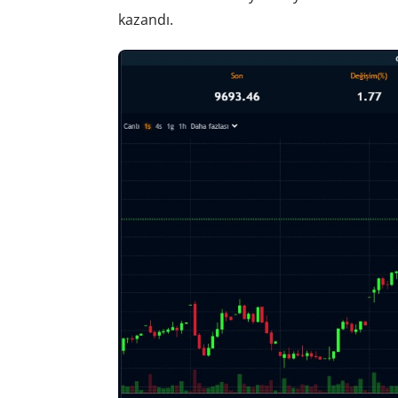
kazandı.