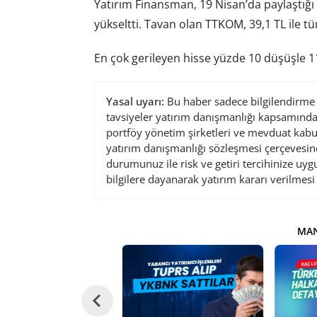
Yatırım Finansman, 19 Nisan’da paylaştığı 
yükseltti. Tavan olan TTKOM, 39,1 TL ile t
En çok gerileyen hisse yüzde 10 düşüşle 11
Yasal uyarı:
Bu haber sadece bilgilendirme a
tavsiyeler yatırım danışmanlığı kapsamında 
portföy yönetim şirketleri ve mevduat kabu
yatırım danışmanlığı sözleşmesi çerçevesin
durumunuz ile risk ve getiri tercihinize uy
bilgilere dayanarak yatırım kararı verilmes
MAN