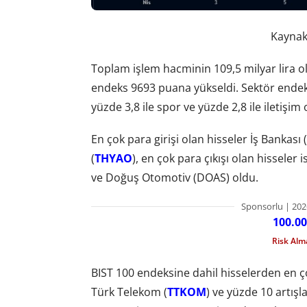
Kaynak:
Toplam işlem hacminin 109,5 milyar lira o
endeks 9693 puana yükseldi. Sektör endeks
yüzde 3,8 ile spor ve yüzde 2,8 ile iletişim
En çok para girişi olan hisseler İş Bankası
(
THYAO
), en çok para çıkışı olan hisseler
ve Doğuş Otomotiv (DOAS) oldu.
Sponsorlu | 202
100.00
Risk Al
BIST 100 endeksine dahil hisselerden en ço
Türk Telekom (
TTKOM
) ve yüzde 10 artışl