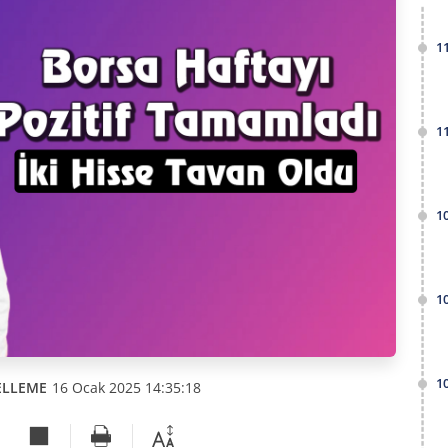
1
1
1
1
1
ELLEME
16 Ocak 2025 14:35:18