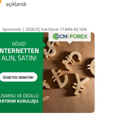
açıklandı
Sponsorlu | 2026/2Ç Kar/Zarar 17.84%-82.16%