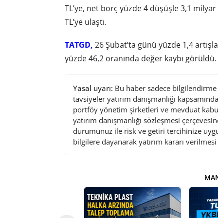
TL’ye, net borç yüzde 4 düşüşle 3,1 milyar 
TL’ye ulaştı.
TATGD,
26 Şubat’ta günü yüzde 1,4 artışla 
yüzde 46,2 oranında değer kaybı görüldü.
Yasal uyarı:
Bu haber sadece bilgilendirme a
tavsiyeler yatırım danışmanlığı kapsamında 
portföy yönetim şirketleri ve mevduat kabu
yatırım danışmanlığı sözleşmesi çerçevesin
durumunuz ile risk ve getiri tercihinize uy
bilgilere dayanarak yatırım kararı verilmes
MAN