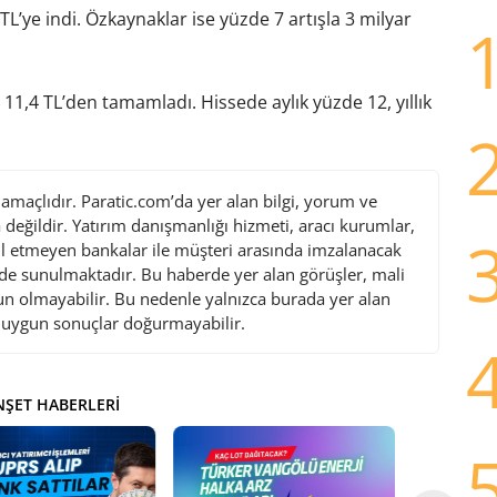
TL’ye indi. Özkaynaklar ise yüzde 7 artışla 3 milyar
11,4 TL’den tamamladı. Hissede aylık yüzde 12, yıllık
maçlıdır. Paratic.com’da yer alan bilgi, yorum ve
değildir. Yatırım danışmanlığı hizmeti, aracı kurumlar,
l etmeyen bankalar ile müşteri arasında imzalanacak
de sunulmaktadır. Bu haberde yer alan görüşler, mali
gun olmayabilir. Bu nedenle yalnızca burada yer alan
i uygun sonuçlar doğurmayabilir.
ŞET HABERLERI