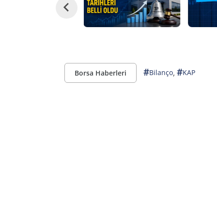
#
#
,
Bilanço
KAP
Borsa Haberleri