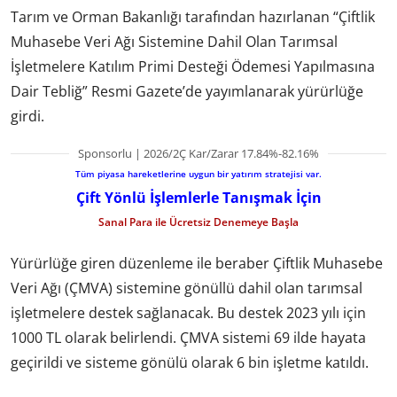
Tarım ve Orman Bakanlığı tarafından hazırlanan “Çiftlik
Muhasebe Veri Ağı Sistemine Dahil Olan Tarımsal
İşletmelere Katılım Primi Desteği Ödemesi Yapılmasına
Dair Tebliğ” Resmi Gazete’de yayımlanarak yürürlüğe
girdi.
Sponsorlu | 2026/2Ç Kar/Zarar 17.84%-82.16%
Tüm piyasa hareketlerine uygun bir yatırım stratejisi var.
Çift Yönlü İşlemlerle Tanışmak İçin
Sanal Para ile Ücretsiz Denemeye Başla
Yürürlüğe giren düzenleme ile beraber Çiftlik Muhasebe
Veri Ağı (ÇMVA) sistemine gönüllü dahil olan tarımsal
işletmelere destek sağlanacak. Bu destek 2023 yılı için
1000 TL olarak belirlendi. ÇMVA sistemi 69 ilde hayata
geçirildi ve sisteme gönülü olarak 6 bin işletme katıldı.