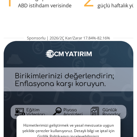
ABD istihdam verisinde
güçlü haftalık yük
hazırlanıyor
Sponsorlu | 2026/2Ç Kar/Zarar 17.84%-82.16%
Hizmetlerimizi geliştirmek ve yasal mevzuata uygun
şekilde çerezler kullanıyoruz. Detaylı bilgi ve iptal için
Gizlilik Politikamızı inceleyebilirsiniz.