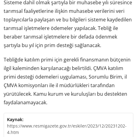
Sisteme dahil olmak şartıyla bir muhasebe yılı süresince
tarımsal faaliyetlerine ilişkin muhasebe verilerini veri
toplayıcılarla paylaşan ve bu bilgileri sisteme kaydedilen
tarımsal işletmelere ödemeler yapılacak. Tebliğ ile
beraber tarımsal işletmelere bir defada ödenmek
şartıyla bu yıl için prim desteği sağlanacak.
Tebliğde katılım primi için gerekli finansmanın bütçenin
ilgil kaleminden karşılanacağı belirtildi. ÇMVA katılım
primi desteği ödemeleri uygulaması, Sorumlu Birim, il
ÇMVA komisyonları ile il müdürlükleri tarafından
yürütülecek. Kamu kurum ve kuruluşları bu destekten
faydalanamayacak.
Kaynak:
https://www.resmigazete.gov.tr/eskiler/2023/12/20231202-
4.htm