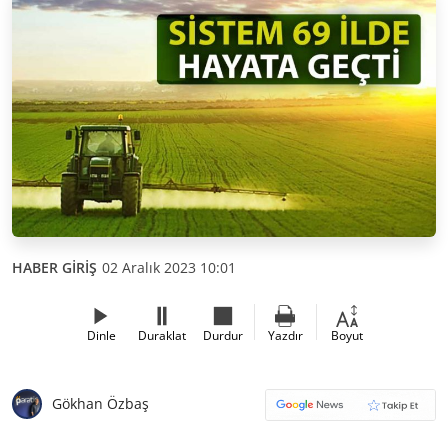
HABER GİRİŞ
02 Aralık 2023 10:01
Dinle
Duraklat
Durdur
Yazdır
Boyut
Gökhan Özbaş