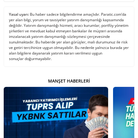
Yasal uyarı:
Bu haber sadece bilgilendirme amaçlıdır. Paratic.com’da
yer alan bilgi, yorum ve tavsiyeler yatırım danışmanlığı kapsamında
değildir. Yatırım danışmanlığı hizmeti, aracı kurumlar, portföy yönetim
şirketleri ve mevduat kabul etmeyen bankalar ile müşteri arasında
imzalanacak yatırım danışmanlığı sözleşmesi çerçevesinde
sunulmaktadır. Bu haberde yer alan görüşler, mali durumunuz ile risk
ve getiri tercihinize uygun olmayabilir. Bu nedenle yalnızca burada yer
alan bilgilere dayanarak yatırım kararı verilmesi uygun
sonuçlar doğurmayabilir.
MANŞET HABERLERI