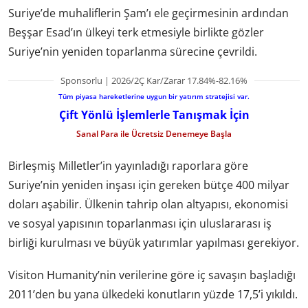
Suriye’de muhaliflerin Şam’ı ele geçirmesinin ardından
Beşşar Esad’ın ülkeyi terk etmesiyle birlikte gözler
Suriye’nin yeniden toparlanma sürecine çevrildi.
Sponsorlu | 2026/2Ç Kar/Zarar 17.84%-82.16%
Tüm piyasa hareketlerine uygun bir yatırım stratejisi var.
Çift Yönlü İşlemlerle Tanışmak İçin
Sanal Para ile Ücretsiz Denemeye Başla
Birleşmiş Milletler’in yayınladığı raporlara göre
Suriye’nin yeniden inşası için gereken bütçe 400 milyar
doları aşabilir. Ülkenin tahrip olan altyapısı, ekonomisi
ve sosyal yapısının toparlanması için uluslararası iş
birliği kurulması ve büyük yatırımlar yapılması gerekiyor.
Visiton Humanity’nin verilerine göre iç savaşın başladığı
2011’den bu yana ülkedeki konutların yüzde 17,5’i yıkıldı.