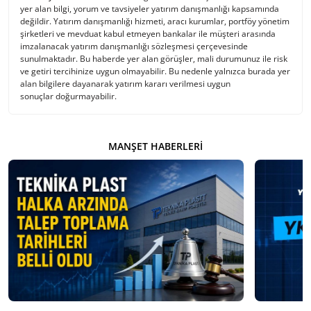
yer alan bilgi, yorum ve tavsiyeler yatırım danışmanlığı kapsamında
değildir. Yatırım danışmanlığı hizmeti, aracı kurumlar, portföy yönetim
şirketleri ve mevduat kabul etmeyen bankalar ile müşteri arasında
imzalanacak yatırım danışmanlığı sözleşmesi çerçevesinde
sunulmaktadır. Bu haberde yer alan görüşler, mali durumunuz ile risk
ve getiri tercihinize uygun olmayabilir. Bu nedenle yalnızca burada yer
alan bilgilere dayanarak yatırım kararı verilmesi uygun
sonuçlar doğurmayabilir.
MANŞET HABERLERI