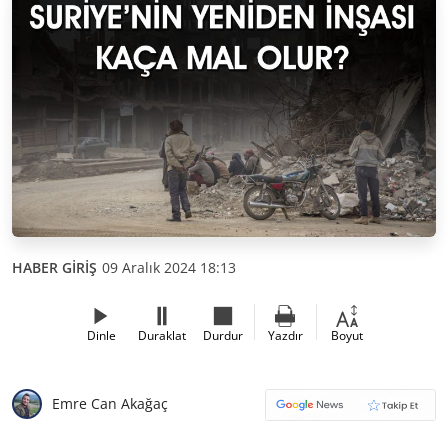
HABER GİRİŞ
09 Aralık 2024 18:13
Dinle
Duraklat
Durdur
Yazdır
Boyut
Emre Can Akağaç