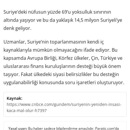
Suriye’deki nüfusun yüzde 69’u yoksulluk sınırının
altında yaşıyor ve bu da yaklaşık 14,5 milyon Suriyeli’ye
denk geliyor.
Uzmanlar, Suriye’nin toparlanmasının kendi iç
kaynaklarıyla mümkün olmayacağını ifade ediyor. Bu
kapsamda Avrupa Birliği, Körfez ülkeler, Çin, Türkiye ve
uluslararası finans kuruluşlarının desteği büyük önem
taşıyor. Fakat ülkedeki siyasi belirsizlikler bu desteğin
uygulanabilirliği konusunda soru işaretleri oluşturuyor.
Kaynak:
https://www.cnbce.com/gundem/suriyenin-yeniden-insasi-
kaca-mal-olur-h7397
Yasal uyarı:
Bu haber sadece bilgilendirme amaçlıdır. Paratic.com’da