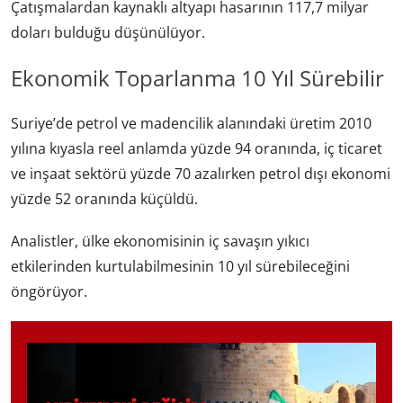
Çatışmalardan kaynaklı altyapı hasarının 117,7 milyar
doları bulduğu düşünülüyor.
Ekonomik Toparlanma 10 Yıl Sürebilir
Suriye’de petrol ve madencilik alanındaki üretim 2010
yılına kıyasla reel anlamda yüzde 94 oranında, iç ticaret
ve inşaat sektörü yüzde 70 azalırken petrol dışı ekonomi
yüzde 52 oranında küçüldü.
Analistler, ülke ekonomisinin iç savaşın yıkıcı
etkilerinden kurtulabilmesinin 10 yıl sürebileceğini
öngörüyor.