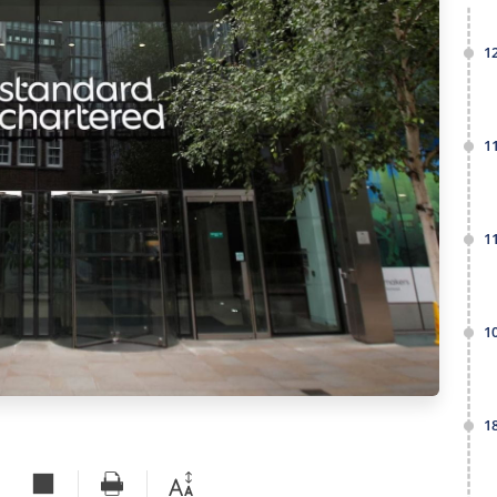
1
1
1
1
1