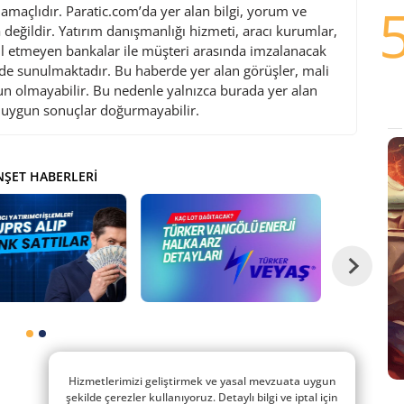
maçlıdır. Paratic.com’da yer alan bilgi, yorum ve
değildir. Yatırım danışmanlığı hizmeti, aracı kurumlar,
l etmeyen bankalar ile müşteri arasında imzalanacak
de sunulmaktadır. Bu haberde yer alan görüşler, mali
gun olmayabilir. Bu nedenle yalnızca burada yer alan
i uygun sonuçlar doğurmayabilir.
ŞET HABERLERI
Hizmetlerimizi geliştirmek ve yasal mevzuata uygun
şekilde çerezler kullanıyoruz. Detaylı bilgi ve iptal için