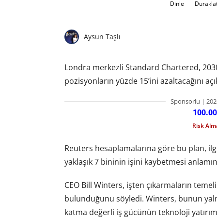
Dinle
Durakla
Aysun Taşlı
Londra merkezli Standard Chartered, 2030
pozisyonların yüzde 15’ini azaltacağını açık
Sponsorlu | 202
100.00
Risk Al
Reuters hesaplamalarına göre bu plan, ilgi
yaklaşık 7 bininin işini kaybetmesi anlamın
CEO Bill Winters, işten çıkarmaların teme
bulunduğunu söyledi. Winters, bunun yal
katma değerli iş gücünün teknoloji yatırımlar