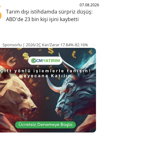
5
07.08.2026
Tarım dışı istihdamda sürpriz düşüş:
ABD'de 23 bin kişi işini kaybetti
Sponsorlu | 2026/2Ç Kar/Zarar 17.84%-82.16%