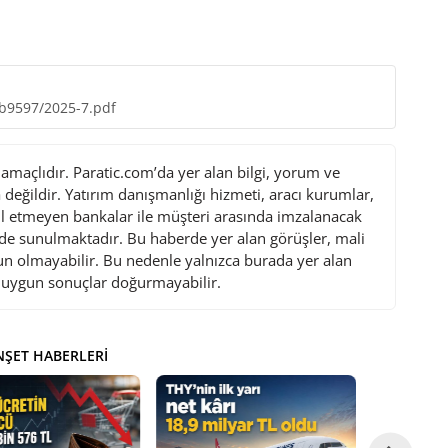
9b9597/2025-7.pdf
maçlıdır. Paratic.com’da yer alan bilgi, yorum ve
değildir. Yatırım danışmanlığı hizmeti, aracı kurumlar,
l etmeyen bankalar ile müşteri arasında imzalanacak
de sunulmaktadır. Bu haberde yer alan görüşler, mali
gun olmayabilir. Bu nedenle yalnızca burada yer alan
i uygun sonuçlar doğurmayabilir.
ŞET HABERLERI