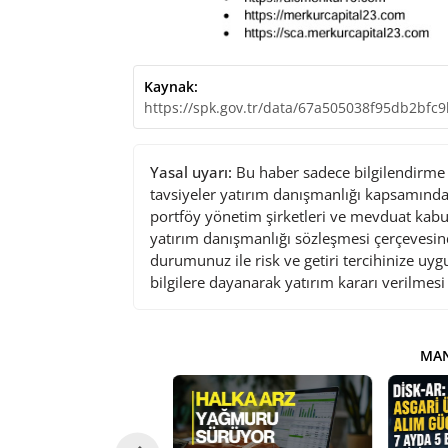
Kaynak:
https://spk.gov.tr/data/67a505038f95db2bfc
Yasal uyarı:
Bu haber sadece bilgilendirme a
tavsiyeler yatırım danışmanlığı kapsamında 
portföy yönetim şirketleri ve mevduat kabu
yatırım danışmanlığı sözleşmesi çerçevesin
durumunuz ile risk ve getiri tercihinize uy
bilgilere dayanarak yatırım kararı verilmes
MAN