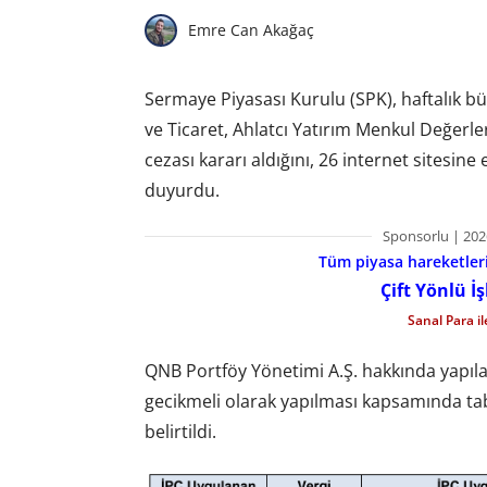
Emre Can Akağaç
Sermaye Piyasası Kurulu (SPK), haftalık bü
ve Ticaret, Ahlatcı Yatırım Menkul Değerle
cezası kararı aldığını, 26 internet sitesine
duyurdu.
Sponsorlu | 202
Tüm piyasa hareketlerin
Çift Yönlü İ
Sanal Para i
QNB Portföy Yönetimi A.Ş. hakkında yapı
gecikmeli olarak yapılması kapsamında tab
belirtildi.