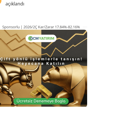
açıklandı
Sponsorlu | 2026/2Ç Kar/Zarar 17.84%-82.16%