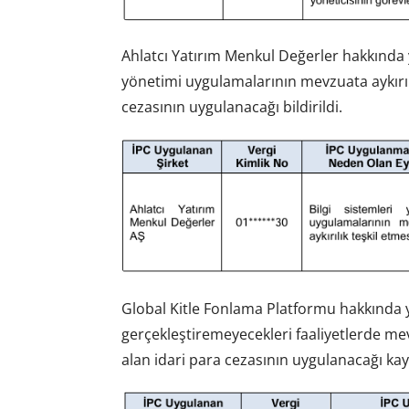
Ahlatcı Yatırım Menkul Değerler hakkında 
yönetimi uygulamalarının mevzuata aykırılı
cezasının uygulanacağı bildirildi.
Global Kitle Fonlama Platformu hakkında 
gerçekleştiremeyecekleri faaliyetlerde mev
alan idari para cezasının uygulanacağı kay