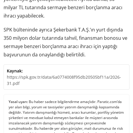
milyar TL tutarında sermaye benzeri borçlanma aracı
ihracı yapabilecek.
SPK bülteninde ayrıca Şekerbank T.A.Ş.’ın yurt dışında
350 milyon dolar tutarında tahvil, finansman bonosu ve
sermaye benzeri borçlanma aracı ihracı için yaptığı
başvurunun da onaylandığı belirtildi.
Kaynak:
https://spk.gov.tr/data/6a0774008f95db20505bf11a/2026-
31.pdf
Yasal uyarı:
Bu haber sadece bilgilendirme amaçlıdır. Paratic.com’da
yer alan bilgi, yorum ve tavsiyeler yatırım danışmanlığı kapsamında
değildir. Yatırım danışmanlığı hizmeti, aracı kurumlar, portföy yönetim
şirketleri ve mevduat kabul etmeyen bankalar ile müşteri arasında
imzalanacak yatırım danışmanlığı sözleşmesi çerçevesinde
sunulmaktadır. Bu haberde yer alan görüşler, mali durumunuz ile risk