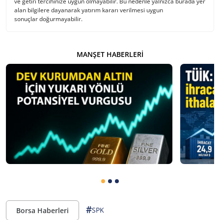
ve getiri tercihinize uygun olmayabilir. Bu nedenle yalnızca burada yer
alan bilgilere dayanarak yatırım kararı verilmesi uygun
sonuçlar doğurmayabilir.
MANŞET HABERLERI
#
SPK
Borsa Haberleri