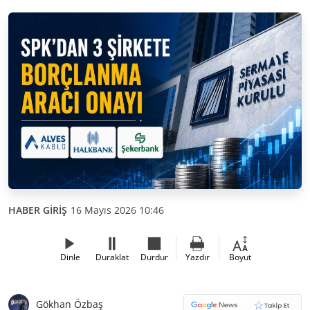
HABER GİRİŞ
16 Mayıs 2026 10:46
Dinle
Duraklat
Durdur
Yazdır
Boyut
Gökhan Özbaş