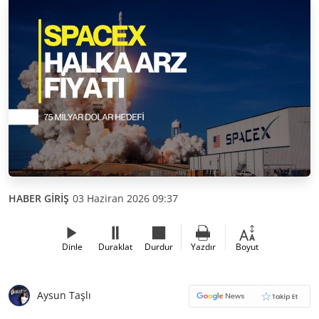
HABER GİRİŞ
03 Haziran 2026 09:37
Dinle
Duraklat
Durdur
Yazdır
Boyut
Aysun Taşlı