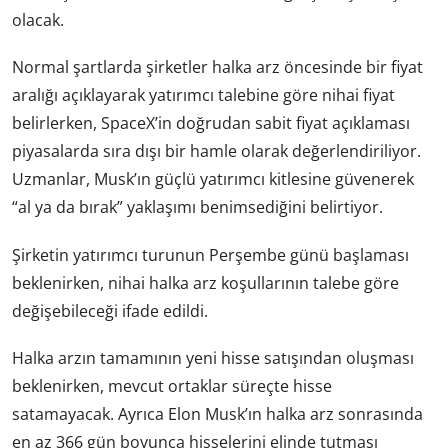
olacak.
Normal şartlarda şirketler halka arz öncesinde bir fiyat
aralığı açıklayarak yatırımcı talebine göre nihai fiyat
belirlerken, SpaceX’in doğrudan sabit fiyat açıklaması
piyasalarda sıra dışı bir hamle olarak değerlendiriliyor.
Uzmanlar, Musk’ın güçlü yatırımcı kitlesine güvenerek
“al ya da bırak” yaklaşımı benimsediğini belirtiyor.
Şirketin yatırımcı turunun Perşembe günü başlaması
beklenirken, nihai halka arz koşullarının talebe göre
değişebileceği ifade edildi.
Halka arzın tamamının yeni hisse satışından oluşması
beklenirken, mevcut ortaklar süreçte hisse
satamayacak. Ayrıca Elon Musk’ın halka arz sonrasında
en az 366 gün boyunca hisselerini elinde tutması