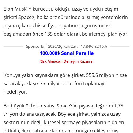
Elon Musk’ın kurucusu olduğu uzay ve uydu iletişim
şirketi SpaceX, halka arz sürecinde alışılmış yöntemlerin
dışına çıkarak hisse fiyatını yatırımcı görüşmeleri
başlamadan önce 135 dolar olarak belirlemeyi planlıyor.
Sponsorlu | 2026/2Ç Kar/Zarar 17.84%-82.16%
100.000$ Sanal Para ile
Risk Almadan Deneyim Kazanın
Konuya yakın kaynaklara göre şirket, 555,6 milyon hisse
satarak yaklaşık 75 milyar dolar fon toplamayı
hedefliyor.
Bu büyüklükte bir satış, SpaceX’in piyasa değerini 1,75
trilyon dolara taşıyacak. Böylece şirket, yalnızca uzay
sektörünün değil, küresel sermaye piyasalarının da en
dikkat çekici halka arzlarından birini gerçekleştirmiş