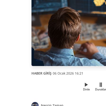
HABER GİRİŞ
06 Ocak 2026 16:21
Dinle
Durakla
Nesrin Zaman