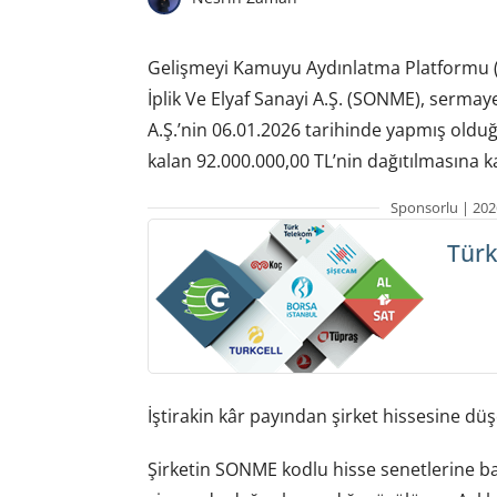
Gelişmeyi Kamuyu Aydınlatma Platformu 
İplik Ve Elyaf Sanayi A.Ş. (SONME), serm
A.Ş.’nin 06.01.2026 tarihinde yapmış oldu
kalan 92.000.000,00 TL’nin dağıtılmasına kar
Sponsorlu | 202
Türk
İştirakin kâr payından şirket hissesine düş
Şirketin SONME kodlu hisse senetlerine b