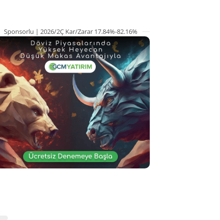
Sponsorlu | 2026/2Ç Kar/Zarar 17.84%-82.16%