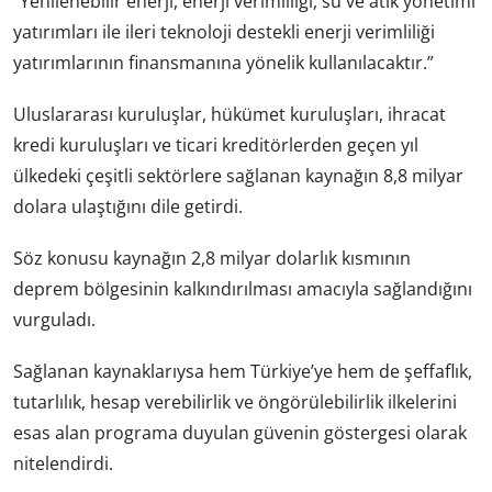
“Yenilenebilir enerji, enerji verimliliği, su ve atık yönetimi
yatırımları ile ileri teknoloji destekli enerji verimliliği
yatırımlarının finansmanına yönelik kullanılacaktır.”
Uluslararası kuruluşlar, hükümet kuruluşları, ihracat
kredi kuruluşları ve ticari kreditörlerden geçen yıl
ülkedeki çeşitli sektörlere sağlanan kaynağın 8,8 milyar
dolara ulaştığını dile getirdi.
Söz konusu kaynağın 2,8 milyar dolarlık kısmının
deprem bölgesinin kalkındırılması amacıyla sağlandığını
vurguladı.
Sağlanan kaynaklarıysa hem Türkiye’ye hem de şeffaflık,
tutarlılık, hesap verebilirlik ve öngörülebilirlik ilkelerini
esas alan programa duyulan güvenin göstergesi olarak
nitelendirdi.