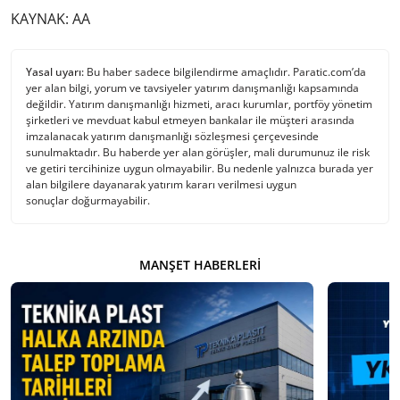
KAYNAK: AA
Yasal uyarı:
Bu haber sadece bilgilendirme amaçlıdır. Paratic.com’da
yer alan bilgi, yorum ve tavsiyeler yatırım danışmanlığı kapsamında
değildir. Yatırım danışmanlığı hizmeti, aracı kurumlar, portföy yönetim
şirketleri ve mevduat kabul etmeyen bankalar ile müşteri arasında
imzalanacak yatırım danışmanlığı sözleşmesi çerçevesinde
sunulmaktadır. Bu haberde yer alan görüşler, mali durumunuz ile risk
ve getiri tercihinize uygun olmayabilir. Bu nedenle yalnızca burada yer
alan bilgilere dayanarak yatırım kararı verilmesi uygun
sonuçlar doğurmayabilir.
MANŞET HABERLERI