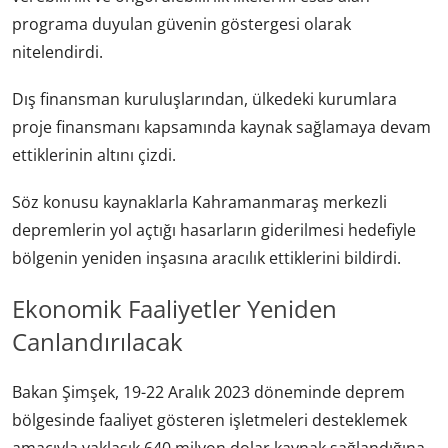
programa duyulan güvenin göstergesi olarak
nitelendirdi.
Dış finansman kuruluşlarından, ülkedeki kurumlara
proje finansmanı kapsamında kaynak sağlamaya devam
ettiklerinin altını çizdi.
Söz konusu kaynaklarla Kahramanmaraş merkezli
depremlerin yol açtığı hasarların giderilmesi hedefiyle
bölgenin yeniden inşasına aracılık ettiklerini bildirdi.
Ekonomik Faaliyetler Yeniden
Canlandırılacak
Bakan Şimşek, 19-22 Aralık 2023 döneminde deprem
bölgesinde faaliyet gösteren işletmeleri desteklemek
amacıyla yaklaşık 640 milyon dolar kaynak sağlandığına