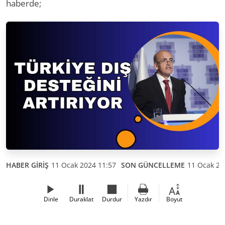
haberde;
HABER GİRİŞ
11 Ocak 2024 11:57
SON GÜNCELLEME
11 Ocak 20
Dinle
Duraklat
Durdur
Yazdır
Boyut