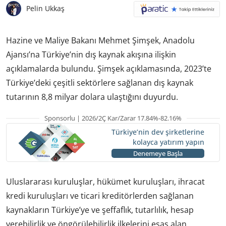
Pelin Ukkaş
Hazine ve Maliye Bakanı Mehmet Şimşek, Anadolu
Ajansı’na Türkiye’nin dış kaynak akışına ilişkin
açıklamalarda bulundu. Şimşek açıklamasında, 2023’te
Türkiye’deki çeşitli sektörlere sağlanan dış kaynak
tutarının 8,8 milyar dolara ulaştığını duyurdu.
Sponsorlu | 2026/2Ç Kar/Zarar 17.84%-82.16%
Türkiye’nin dev şirketlerine
kolayca yatırım yapın
Denemeye Başla
Uluslararası kuruluşlar, hükümet kuruluşları, ihracat
kredi kuruluşları ve ticari kreditörlerden sağlanan
kaynakların Türkiye’ye ve şeffaflık, tutarlılık, hesap
verebilirlik ve öngörülebilirlik ilkelerini esas alan