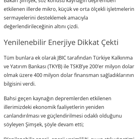
Bakan Şimşek, söz konusu kaynağın depremden
etkilenen illerde mikro, küçük ve orta ölçekli işletmelerin
sermayelerini desteklemek amacıyla
değerlendirileceğinin altını çizdi.
Yenilenebilir Enerjiye Dikkat Çekti
Tüm bunlara ek olarak JBIC tarafından Türkiye Kalkınma
ve Yatırım Bankası (TKYB) ile TSKB’ye 200’er milyon dolar
olmak üzere 400 milyon dolar finansman sağladıklarının
bilgisini verdi.
Bahsi geçen kaynağın depremlerden etkilenen
illerimizdeki ekonomik faaliyetlerin yeniden
canlandırılması ve güçlendirilmesi odaklı olduğunu
söyleyen Şimşek, şöyle devam etti;