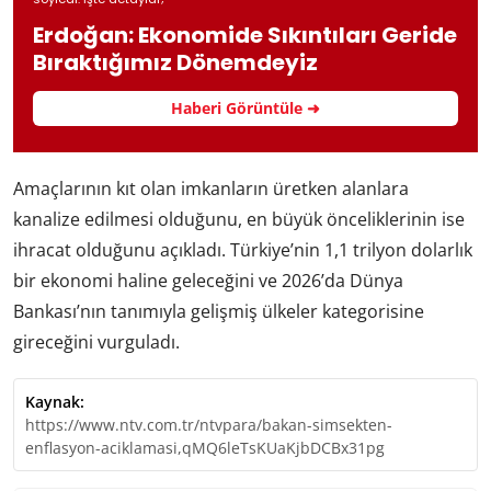
Erdoğan: Ekonomide Sıkıntıları Geride
Bıraktığımız Dönemdeyiz
Haberi Görüntüle ➜
Amaçlarının kıt olan imkanların üretken alanlara
kanalize edilmesi olduğunu, en büyük önceliklerinin ise
ihracat olduğunu açıkladı. Türkiye’nin 1,1 trilyon dolarlık
bir ekonomi haline geleceğini ve 2026’da Dünya
Bankası’nın tanımıyla gelişmiş ülkeler kategorisine
gireceğini vurguladı.
Kaynak:
https://www.ntv.com.tr/ntvpara/bakan-simsekten-
enflasyon-aciklamasi,qMQ6leTsKUaKjbDCBx31pg