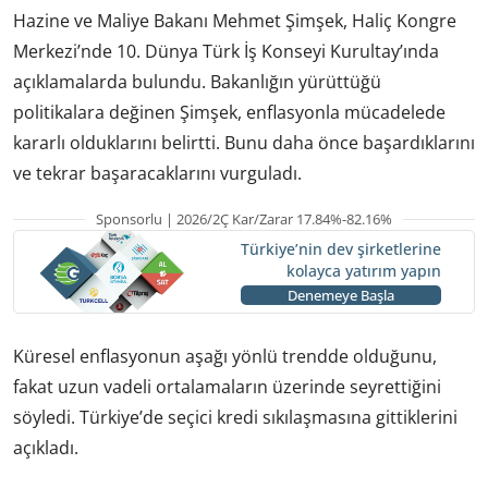
Hazine ve Maliye Bakanı Mehmet Şimşek, Haliç Kongre
Merkezi’nde 10. Dünya Türk İş Konseyi Kurultay’ında
açıklamalarda bulundu. Bakanlığın yürüttüğü
politikalara değinen Şimşek, enflasyonla mücadelede
kararlı olduklarını belirtti. Bunu daha önce başardıklarını
ve tekrar başaracaklarını vurguladı.
Sponsorlu | 2026/2Ç Kar/Zarar 17.84%-82.16%
Türkiye’nin dev şirketlerine
kolayca yatırım yapın
Denemeye Başla
Küresel enflasyonun aşağı yönlü trendde olduğunu,
fakat uzun vadeli ortalamaların üzerinde seyrettiğini
söyledi. Türkiye’de seçici kredi sıkılaşmasına gittiklerini
açıkladı.