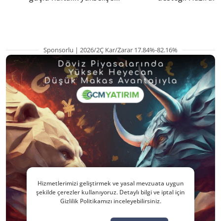
hazırlanıyor
yana en yüksek s
Sponsorlu | 2026/2Ç Kar/Zarar 17.84%-82.16%
Hizmetlerimizi geliştirmek ve yasal mevzuata uygun
şekilde çerezler kullanıyoruz. Detaylı bilgi ve iptal için
Gizlilik Politikamızı inceleyebilirsiniz.