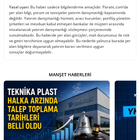
Yasal uyarı:
Bu haber sadece bilgilendirme amaçlıdır. Paratic.com’da
yer alan bilgi, yorum ve tavsiyeler yatırım danışmanlığı kapsamında
değildir. Yatırım danışmanlığı hizmeti, aracı kurumlar, portföy yönetim
şirketleri ve mevduat kabul etmeyen bankalar ile müşteri arasında
imzalanacak yatırım danışmanlığı sözleşmesi çerçevesinde
sunulmaktadır. Bu haberde yer alan görüşler, mali durumunuz ile risk
ve getiri tercihinize uygun olmayabilir. Bu nedenle yalnızca burada yer
alan bilgilere dayanarak yatırım kararı verilmesi uygun
sonuçlar doğurmayabilir.
MANŞET HABERLERI