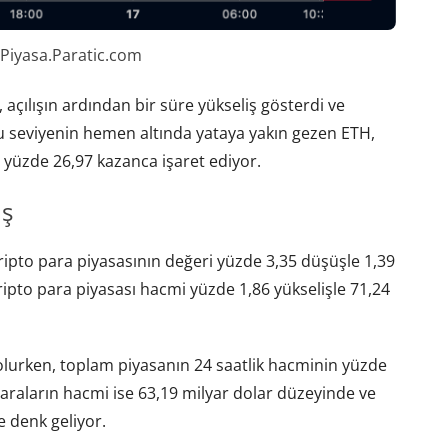
 Piyasa.Paratic.com
çılışın ardından bir süre yükseliş gösterdi ve
u seviyenin hemen altında yataya yakın gezen ETH,
da yüzde 26,97 kazanca işaret ediyor.
ış
ipto para piyasasının değeri yüzde 3,35 düşüşle 1,39
ripto para piyasası hacmi yüzde 1,86 yükselişle 71,24
olurken, toplam piyasanın 24 saatlik hacminin yüzde
 paraların hacmi ise 63,19 milyar dolar düzeyinde ve
e denk geliyor.