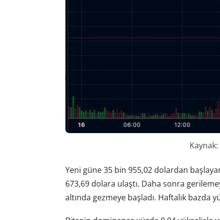
Kaynak:
Yeni güne 35 bin 955,02 dolardan başlayan 
673,69 dolara ulaştı. Daha sonra gerilemey
altında gezmeye başladı. Haftalık bazda y