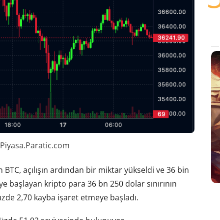
 Piyasa.Paratic.com
BTC, açılışın ardından bir miktar yükseldi ve 36 bin
e başlayan kripto para 36 bn 250 dolar sınırının
üzde 2,70 kayba işaret etmeye başladı.