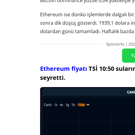
Bitcoin dominance yüzde 0,04 yükselişle 
Ethereum ise dünkü işlemlerde dalgalı bi
sonra dik düşüş gösterdi. 1939,1 dolara in
dolardan günü tamamladı. Haftalık bazda 
Sponsorlu | 202
Y
Ethereum fiyatı
TSİ 10:50 sular
seyretti.