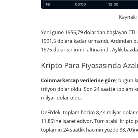
Kaynak:
Yeni güne 1956,79 dolardan başlayan ETH, a
1991,5 dolara kadar tırmandı. Ardından b
1975 dolar sınırının altına indi. Aylık baz
Kripto Para Piyasasında Azal
Coinmarketcap verilerine göre;
bugün kr
trilyon dolar oldu. Son 24 saatte toplam k
milyar dolar oldu.
DeFi’deki toplam hacim 8,44 milyar dolar 
11,85’ine işaret ediyor. Tüm stabil kripto
toplamın 24 saatlik hacmin yüzde 88,70’in