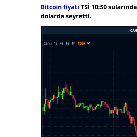
Bitcoin fiyatı
TSİ 10:50 sularında
dolarda seyretti.