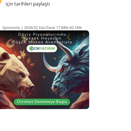
için tarihleri paylaştı
Sponsorlu | 2026/2Ç Kar/Zarar 17.84%-82.16%