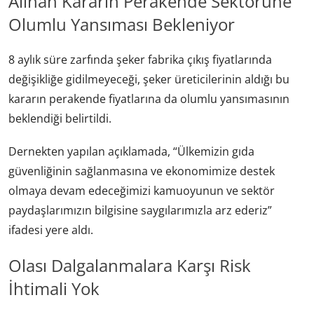
Alınan Kararın Perakende Sektörüne
Olumlu Yansıması Bekleniyor
8 aylık süre zarfında şeker fabrika çıkış fiyatlarında
değişikliğe gidilmeyeceği, şeker üreticilerinin aldığı bu
kararın perakende fiyatlarına da olumlu yansımasının
beklendiği belirtildi.
Dernekten yapılan açıklamada, “Ülkemizin gıda
güvenliğinin sağlanmasına ve ekonomimize destek
olmaya devam edeceğimizi kamuoyunun ve sektör
paydaşlarımızın bilgisine saygılarımızla arz ederiz”
ifadesi yere aldı.
Olası Dalgalanmalara Karşı Risk
İhtimali Yok