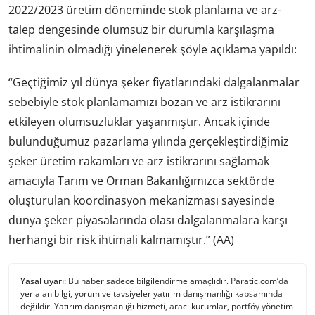
2022/2023 üretim döneminde stok planlama ve arz-
talep dengesinde olumsuz bir durumla karşılaşma
ihtimalinin olmadığı yinelenerek şöyle açıklama yapıldı:
“Geçtiğimiz yıl dünya şeker fiyatlarındaki dalgalanmalar
sebebiyle stok planlamamızı bozan ve arz istikrarını
etkileyen olumsuzluklar yaşanmıştır. Ancak içinde
bulunduğumuz pazarlama yılında gerçekleştirdiğimiz
şeker üretim rakamları ve arz istikrarını sağlamak
amacıyla Tarım ve Orman Bakanlığımızca sektörde
oluşturulan koordinasyon mekanizması sayesinde
dünya şeker piyasalarında olası dalgalanmalara karşı
herhangi bir risk ihtimali kalmamıştır.” (AA)
Yasal uyarı:
Bu haber sadece bilgilendirme amaçlıdır. Paratic.com’da
yer alan bilgi, yorum ve tavsiyeler yatırım danışmanlığı kapsamında
değildir. Yatırım danışmanlığı hizmeti, aracı kurumlar, portföy yönetim