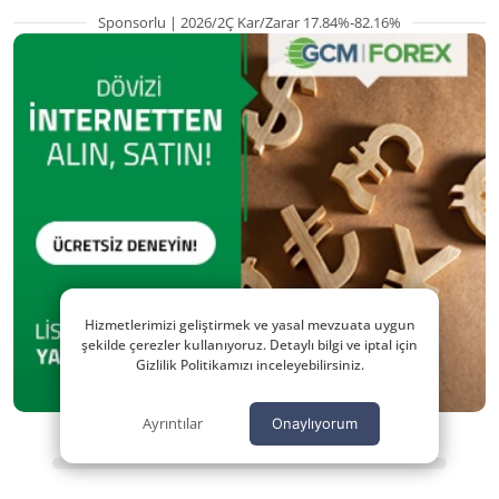
Sponsorlu | 2026/2Ç Kar/Zarar 17.84%-82.16%
Hizmetlerimizi geliştirmek ve yasal mevzuata uygun
şekilde çerezler kullanıyoruz. Detaylı bilgi ve iptal için
Gizlilik Politikamızı inceleyebilirsiniz.
Ayrıntılar
Onaylıyorum