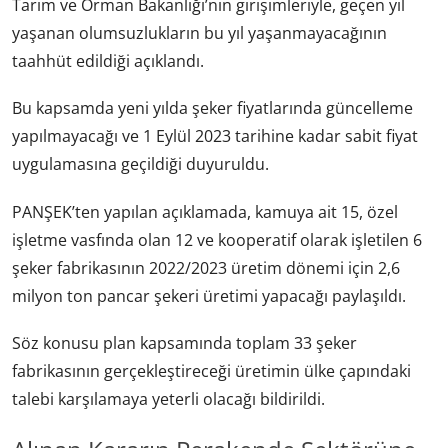
Tarım ve Orman Bakanlığı’nın girişimleriyle, geçen yıl
yaşanan olumsuzlukların bu yıl yaşanmayacağının
taahhüt edildiği açıklandı.
Bu kapsamda yeni yılda şeker fiyatlarında güncelleme
yapılmayacağı ve 1 Eylül 2023 tarihine kadar sabit fiyat
uygulamasına geçildiği duyuruldu.
PANŞEK’ten yapılan açıklamada, kamuya ait 15, özel
işletme vasfında olan 12 ve kooperatif olarak işletilen 6
şeker fabrikasının 2022/2023 üretim dönemi için 2,6
milyon ton pancar şekeri üretimi yapacağı paylaşıldı.
Söz konusu plan kapsamında toplam 33 şeker
fabrikasının gerçekleştireceği üretimin ülke çapındaki
talebi karşılamaya yeterli olacağı bildirildi.