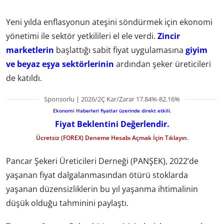
Yeni yılda enflasyonun ateşini söndürmek için ekonomi
yönetimi ile sektör yetkilileri el ele verdi.
Zincir
marketlerin
başlattığı sabit fiyat uygulamasına
giyim
ve beyaz eşya sektörlerinin
ardından şeker üreticileri
de katıldı.
Sponsorlu | 2026/2Ç Kar/Zarar 17.84%-82.16%
Ekonomi Haberleri fiyatlar üzerinde direkt etkili.
Fiyat Beklentini Değerlendir.
Ücretsiz (FOREX) Deneme Hesabı Açmak İçin Tıklayın.
Pancar Şekeri Üreticileri Derneği (PANŞEK), 2022’de
yaşanan fiyat dalgalanmasından ötürü stoklarda
yaşanan düzensizliklerin bu yıl yaşanma ihtimalinin
düşük olduğu tahminini paylaştı.