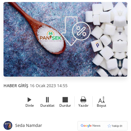
HABER GİRİŞ
16 Ocak 2023 14:55
Dinle
Duraklat
Durdur
Yazdır
Boyut
Seda Namdar