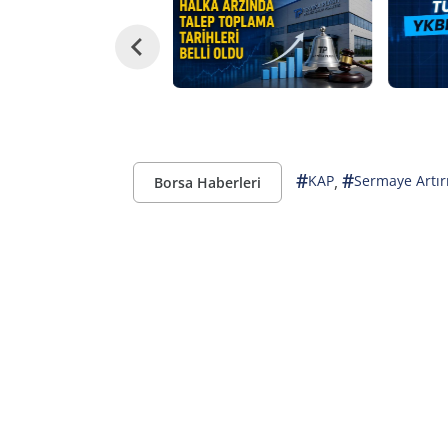
#
#
,
KAP
Sermaye Artır
Borsa Haberleri