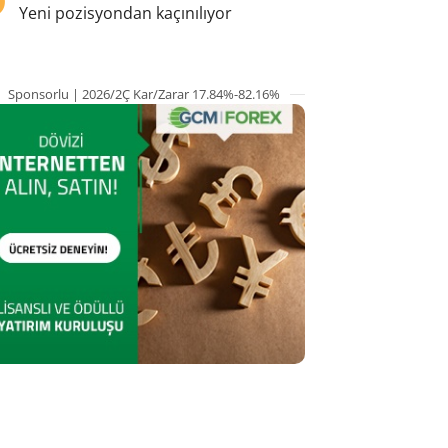
Yeni pozisyondan kaçınılıyor
Sponsorlu | 2026/2Ç Kar/Zarar 17.84%-82.16%