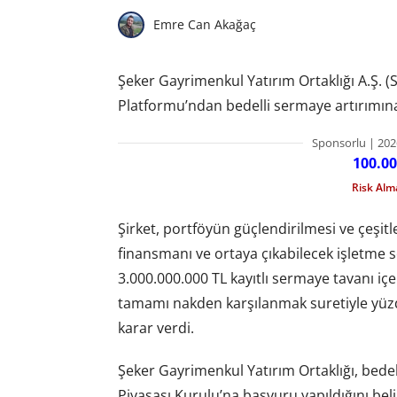
Emre Can Akağaç
Şeker Gayrimenkul Yatırım Ortaklığı A.Ş.
Platformu’ndan bedelli sermaye artırımına 
Sponsorlu | 202
100.00
Risk Al
Şirket, portföyün güçlendirilmesi ve çeşitl
finansmanı ve ortaya çıkabilecek işletme 
3.000.000.000 TL kayıtlı sermaye tavanı iç
tamamı nakden karşılanmak suretiyle yüzde
karar verdi.
Şeker Gayrimenkul Yatırım Ortaklığı, bed
Piyasası Kurulu’na başvuru yapıldığını belir