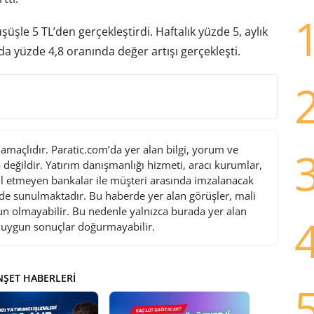
üşle 5 TL’den gerçekleştirdi. Haftalık yüzde 5, aylık
a yüzde 4,8 oranında değer artışı gerçekleşti.
maçlıdır. Paratic.com’da yer alan bilgi, yorum ve
değildir. Yatırım danışmanlığı hizmeti, aracı kurumlar,
l etmeyen bankalar ile müşteri arasında imzalanacak
de sunulmaktadır. Bu haberde yer alan görüşler, mali
gun olmayabilir. Bu nedenle yalnızca burada yer alan
i uygun sonuçlar doğurmayabilir.
ŞET HABERLERI