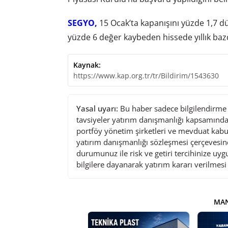
SEGYO,
15 Ocak’ta kapanışını yüzde 1,7 düş
yüzde 6 değer kaybeden hissede yıllık bazd
Kaynak:
https://www.kap.org.tr/tr/Bildirim/1543630
Yasal uyarı:
Bu haber sadece bilgilendirme a
tavsiyeler yatırım danışmanlığı kapsamında 
portföy yönetim şirketleri ve mevduat kabu
yatırım danışmanlığı sözleşmesi çerçevesin
durumunuz ile risk ve getiri tercihinize uy
bilgilere dayanarak yatırım kararı verilmes
MAN