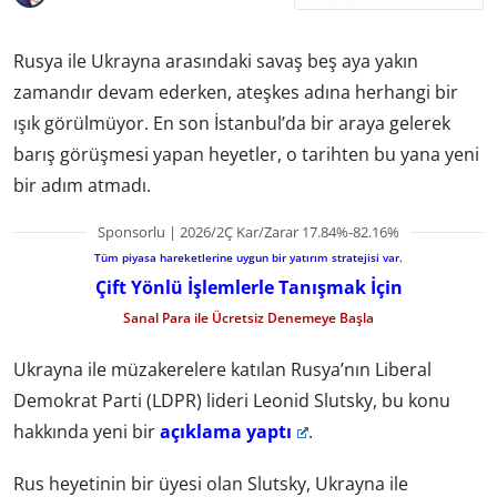
Rusya ile Ukrayna arasındaki savaş beş aya yakın
zamandır devam ederken, ateşkes adına herhangi bir
ışık görülmüyor. En son İstanbul’da bir araya gelerek
barış görüşmesi yapan heyetler, o tarihten bu yana yeni
bir adım atmadı.
Sponsorlu | 2026/2Ç Kar/Zarar 17.84%-82.16%
Tüm piyasa hareketlerine uygun bir yatırım stratejisi var.
Çift Yönlü İşlemlerle Tanışmak İçin
Sanal Para ile Ücretsiz Denemeye Başla
Ukrayna ile müzakerelere katılan Rusya’nın Liberal
Demokrat Parti (LDPR) lideri Leonid Slutsky, bu konu
hakkında yeni bir
açıklama yaptı
.
Rus heyetinin bir üyesi olan Slutsky, Ukrayna ile