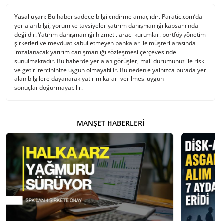
Yasal uyarı:
Bu haber sadece bilgilendirme amaçlıdır. Paratic.com’da
yer alan bilgi, yorum ve tavsiyeler yatırım danışmanlığı kapsamında
değildir. Yatırım danışmanlığı hizmeti, aracı kurumlar, portföy yönetim
şirketleri ve mevduat kabul etmeyen bankalar ile müşteri arasında
imzalanacak yatırım danışmanlığı sözleşmesi çerçevesinde
sunulmaktadır. Bu haberde yer alan görüşler, mali durumunuz ile risk
ve getiri tercihinize uygun olmayabilir. Bu nedenle yalnızca burada yer
alan bilgilere dayanarak yatırım kararı verilmesi uygun
sonuçlar doğurmayabilir.
MANŞET HABERLERI