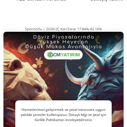
pozisyondan kaçı
Sponsorlu | 2026/2Ç Kar/Zarar 17.84%-82.16%
Hizmetlerimizi geliştirmek ve yasal mevzuata uygun
şekilde çerezler kullanıyoruz. Detaylı bilgi ve iptal için
Gizlilik Politikamızı inceleyebilirsiniz.