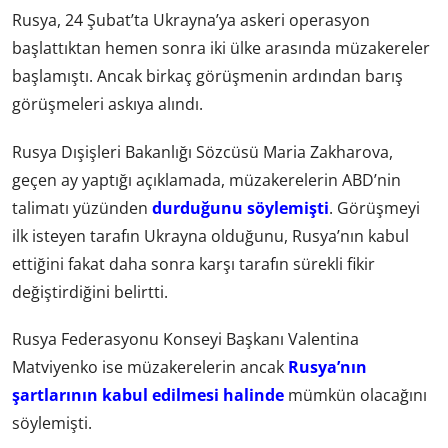
Rusya, 24 Şubat’ta Ukrayna’ya askeri operasyon
başlattıktan hemen sonra iki ülke arasında müzakereler
başlamıştı. Ancak birkaç görüşmenin ardından barış
görüşmeleri askıya alındı.
Rusya Dışişleri Bakanlığı Sözcüsü Maria Zakharova,
geçen ay yaptığı açıklamada, müzakerelerin ABD’nin
talimatı yüzünden
durduğunu söylemişti
. Görüşmeyi
ilk isteyen tarafın Ukrayna olduğunu, Rusya’nın kabul
ettiğini fakat daha sonra karşı tarafın sürekli fikir
değiştirdiğini belirtti.
Rusya Federasyonu Konseyi Başkanı Valentina
Matviyenko ise müzakerelerin ancak
Rusya’nın
şartlarının kabul edilmesi halinde
mümkün olacağını
söylemişti.