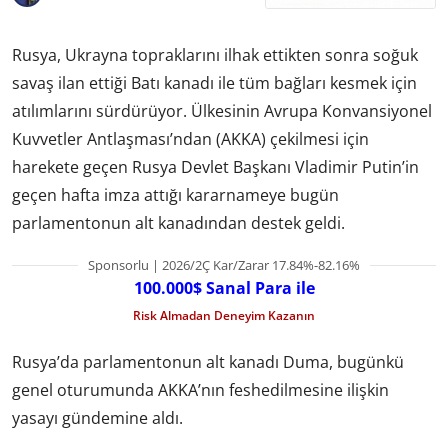
Rusya, Ukrayna topraklarını ilhak ettikten sonra soğuk
savaş ilan ettiği Batı kanadı ile tüm bağları kesmek için
atılımlarını sürdürüyor. Ülkesinin Avrupa Konvansiyonel
Kuvvetler Antlaşması’ndan (AKKA) çekilmesi için
harekete geçen Rusya Devlet Başkanı Vladimir Putin’in
geçen hafta imza attığı kararnameye bugün
parlamentonun alt kanadından destek geldi.
Sponsorlu | 2026/2Ç Kar/Zarar 17.84%-82.16%
100.000$ Sanal Para ile
Risk Almadan Deneyim Kazanın
Rusya’da parlamentonun alt kanadı Duma, bugünkü
genel oturumunda AKKA’nın feshedilmesine ilişkin
yasayı gündemine aldı.