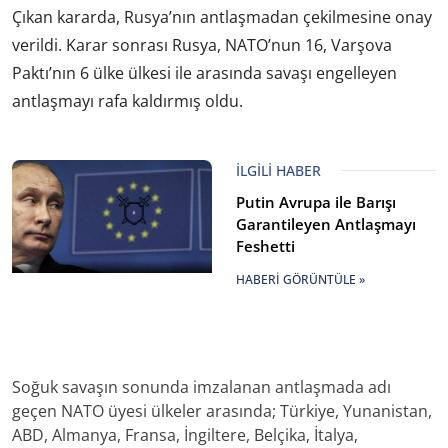
Çıkan kararda, Rusya’nın antlaşmadan çekilmesine onay
verildi. Karar sonrası Rusya, NATO’nun 16, Varşova
Paktı’nın 6 ülke ülkesi ile arasında savaşı engelleyen
antlaşmayı rafa kaldırmış oldu.
İLGILI HABER
Putin Avrupa ile Barışı
Garantileyen Antlaşmayı
Feshetti
HABERI GÖRÜNTÜLE »
Soğuk savaşın sonunda imzalanan antlaşmada adı
geçen NATO üyesi ülkeler arasında; Türkiye, Yunanistan,
ABD, Almanya, Fransa, İngiltere, Belçika, İtalya,