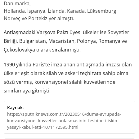
Danimarka,
Hollanda, İspanya, İzlanda, Kanada, Lüksemburg,
Norveç ve Portekiz yer almıştı.
Antlaşmadaki Varşova Paktı üyesi ülkeler ise Sovyetler
Birliği, Bulgaristan, Macaristan, Polonya, Romanya ve
Çekoslovakya olarak sıralanmıştı.
1990 yılında Paris’te imzalanan antlaşmada imzası olan
ülkeler eşit olarak silah ve askeri teçhizata sahip olma
sözü vermiş, konvansiyonel silahlı kuvvetlerinde
sınırlamaya gitmişti.
Kaynak:
https://sputniknews.com.tr/20230516/duma-avrupada-
konvansiyonel-kuvvetler-anlasmasinin-feshine-iliskin-
yasayi-kabul-etti-1071172595.html