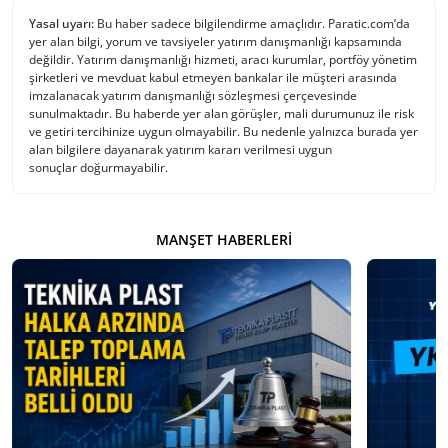
Yasal uyarı:
Bu haber sadece bilgilendirme amaçlıdır. Paratic.com’da
yer alan bilgi, yorum ve tavsiyeler yatırım danışmanlığı kapsamında
değildir. Yatırım danışmanlığı hizmeti, aracı kurumlar, portföy yönetim
şirketleri ve mevduat kabul etmeyen bankalar ile müşteri arasında
imzalanacak yatırım danışmanlığı sözleşmesi çerçevesinde
sunulmaktadır. Bu haberde yer alan görüşler, mali durumunuz ile risk
ve getiri tercihinize uygun olmayabilir. Bu nedenle yalnızca burada yer
alan bilgilere dayanarak yatırım kararı verilmesi uygun
sonuçlar doğurmayabilir.
MANŞET HABERLERI