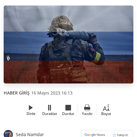
HABER GİRİŞ
16 Mayıs 2023 16:13
Dinle
Duraklat
Durdur
Yazdır
Boyut
Seda Namdar