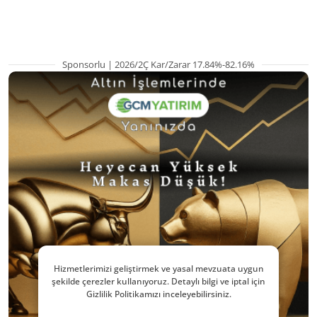
kritik etkenler
yana en yüksek s
Sponsorlu | 2026/2Ç Kar/Zarar 17.84%-82.16%
Hizmetlerimizi geliştirmek ve yasal mevzuata uygun
şekilde çerezler kullanıyoruz. Detaylı bilgi ve iptal için
Gizlilik Politikamızı inceleyebilirsiniz.