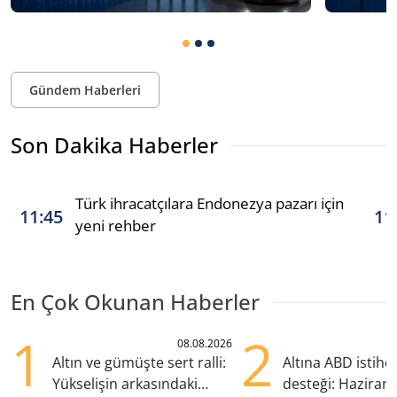
Gündem Haberleri
Son Dakika Haberler
Türk ihracatçılara Endonezya pazarı için
11:45
11
yeni rehber
En Çok Okunan Haberler
1
2
08.08.2026
Altın ve gümüşte sert ralli:
Altına ABD istih
Yükselişin arkasındaki
desteği: Haziran