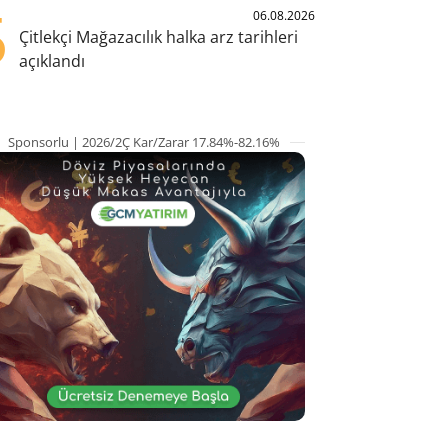
5
06.08.2026
Çitlekçi Mağazacılık halka arz tarihleri
açıklandı
Sponsorlu | 2026/2Ç Kar/Zarar 17.84%-82.16%