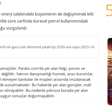
i.
enerji talebindeki büyümenin de değişiminde kilit
llık süre zarfında küresel petrol kullanımındaki
duğu vurgulandı.
rld-oil-gas-coal-demand-peak-by-2030-iea-says-2023-10-
maçlıdır. Paratic.com’da yer alan bilgi, yorum ve
değildir. Yatırım danışmanlığı hizmeti, aracı kurumlar,
l etmeyen bankalar ile müşteri arasında imzalanacak
de sunulmaktadır. Bu haberde yer alan görüşler, mali
gun olmayabilir. Bu nedenle yalnızca burada yer alan
i uygun sonuçlar doğurmayabilir.