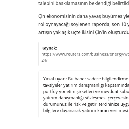
talebini baskılamasının beklendiği belirtild
Çin ekonomisinin daha yavaş büyümesiyle 
rol oynayacağı söylenen raporda, son 10 yı
artışın yaklaşık üçte ikisini Çin’in oluştur
Kaynak:
https://www.reuters.com/business/energy/wo
24/
Yasal uyarı:
Bu haber sadece bilgilendirme a
tavsiyeler yatırım danışmanlığı kapsamında 
portföy yönetim şirketleri ve mevduat kabu
yatırım danışmanlığı sözleşmesi çerçevesin
durumunuz ile risk ve getiri tercihinize uy
bilgilere dayanarak yatırım kararı verilmes