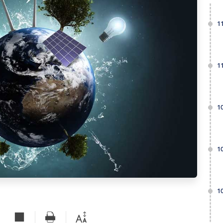
1
1
1
1
1