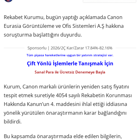
Rekabet Kurumu, bugün yaptığı açıklamada Canon
Eurasia Görüntüleme ve Ofis Sistemleri A.Ş hakkına
soruşturma başlattığını duyurdu.
Sponsorlu | 2026/2Ç Kar/Zarar 17.84%-82.16%
Tüm piyasa hareketlerine uygun bir yatırım stratejisi var.
Çift Yönlü İşlemlerle Tanışmak İçin
Sanal Para ile Ücretsiz Denemeye Başla
Kurum, Canon markalı ürünlerin yeniden satış fiyatını
tespit etmek suretiyle 4054 sayılı Rekabetin Korunması
Hakkında Kanun’un 4. maddesini ihlal ettiği iddiasına
yönelik yürütülen önaraştırmanın karar bağlandığını
bildirdi.
Bu kapsamda önaraştırmada elde edilen bilgilerin,