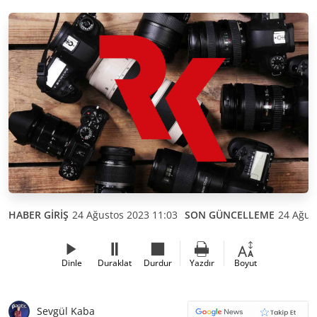
HABER GİRİŞ
24 Ağustos 2023 11:03
SON GÜNCELLEME
24 Ağus
Dinle
Duraklat
Durdur
Yazdır
Boyut
Sevgül Kaba