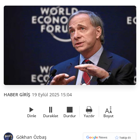
HABER GİRİŞ
19 Eylül 2025 15:04
Dinle
Duraklat
Durdur
Yazdır
Boyut
Gökhan Özbaş