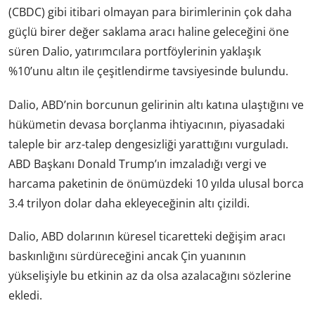
(CBDC) gibi itibari olmayan para birimlerinin çok daha
güçlü birer değer saklama aracı haline geleceğini öne
süren Dalio, yatırımcılara portföylerinin yaklaşık
%10’unu altın ile çeşitlendirme tavsiyesinde bulundu.
Dalio, ABD’nin borcunun gelirinin altı katına ulaştığını ve
hükümetin devasa borçlanma ihtiyacının, piyasadaki
taleple bir arz-talep dengesizliği yarattığını vurguladı.
ABD Başkanı Donald Trump’ın imzaladığı vergi ve
harcama paketinin de önümüzdeki 10 yılda ulusal borca
3.4 trilyon dolar daha ekleyeceğinin altı çizildi.
Dalio, ABD dolarının küresel ticaretteki değişim aracı
baskınlığını sürdüreceğini ancak Çin yuanının
yükselişiyle bu etkinin az da olsa azalacağını sözlerine
ekledi.