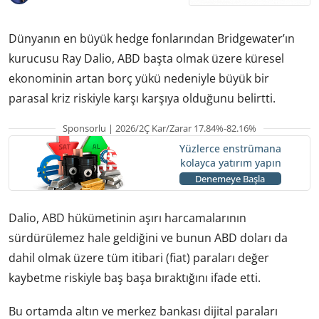
Dünyanın en büyük hedge fonlarından Bridgewater’ın
kurucusu Ray Dalio, ABD başta olmak üzere küresel
ekonominin artan borç yükü nedeniyle büyük bir
parasal kriz riskiyle karşı karşıya olduğunu belirtti.
Sponsorlu | 2026/2Ç Kar/Zarar 17.84%-82.16%
Yüzlerce enstrümana
kolayca yatırım yapın
Denemeye Başla
Dalio, ABD hükümetinin aşırı harcamalarının
sürdürülemez hale geldiğini ve bunun ABD doları da
dahil olmak üzere tüm itibari (fiat) paraları değer
kaybetme riskiyle baş başa bıraktığını ifade etti.
Bu ortamda altın ve merkez bankası dijital paraları