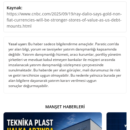
Kaynak:
https://www.cnbc.com/2025/09/19/ray-dalio-says-gold-non-
fiat-currencies-will-be-stronger-stores-of-value-as-us-debt-
mounts.html
Yasal uyarı:
Bu haber sadece bilgilendirme amaçlıdır. Paratic.com’da
yer alan bilgi, yorum ve tavsiyeler yatırım danışmanlığı kapsamında
değildir. Yatırım danışmanlığı hizmeti, aracı kurumlar, portföy yönetim
şirketleri ve mevduat kabul etmeyen bankalar ile müşteri arasında
imzalanacak yatırım danışmanlığı sözleşmesi çerçevesinde
sunulmaktadır. Bu haberde yer alan görüşler, mali durumunuz ile risk
ve getiri tercihinize uygun olmayabilir. Bu nedenle yalnızca burada yer
alan bilgilere dayanarak yatırım kararı verilmesi uygun
sonuçlar doğurmayabilir.
MANŞET HABERLERI