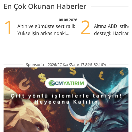
En Çok Okunan Haberler
1
2
08.08.2026
Altın ve gümüşte sert ralli:
Altına ABD istih
Yükselişin arkasındaki
desteği: Haziran
kritik etkenler
yana en yüksek s
Sponsorlu | 2026/2Ç Kar/Zarar 17.84%-82.16%