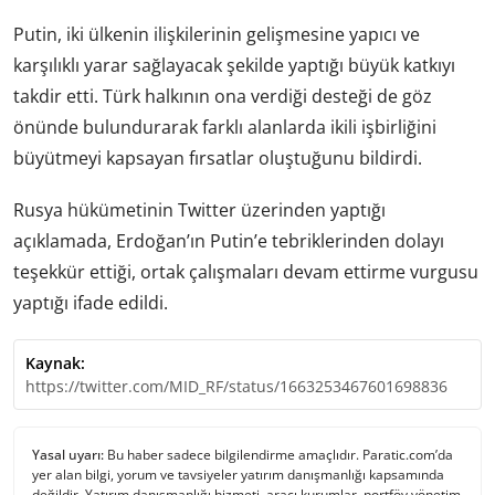
Putin, iki ülkenin ilişkilerinin gelişmesine yapıcı ve
karşılıklı yarar sağlayacak şekilde yaptığı büyük katkıyı
takdir etti. Türk halkının ona verdiği desteği de göz
önünde bulundurarak farklı alanlarda ikili işbirliğini
büyütmeyi kapsayan fırsatlar oluştuğunu bildirdi.
Rusya hükümetinin Twitter üzerinden yaptığı
açıklamada, Erdoğan’ın Putin’e tebriklerinden dolayı
teşekkür ettiği, ortak çalışmaları devam ettirme vurgusu
yaptığı ifade edildi.
Kaynak:
https://twitter.com/MID_RF/status/1663253467601698836
Yasal uyarı:
Bu haber sadece bilgilendirme amaçlıdır. Paratic.com’da
yer alan bilgi, yorum ve tavsiyeler yatırım danışmanlığı kapsamında
değildir. Yatırım danışmanlığı hizmeti, aracı kurumlar, portföy yönetim