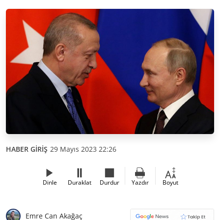
HABER GİRİŞ
29 Mayıs 2023 22:26
Dinle
Duraklat
Durdur
Yazdır
Boyut
Emre Can Akağaç