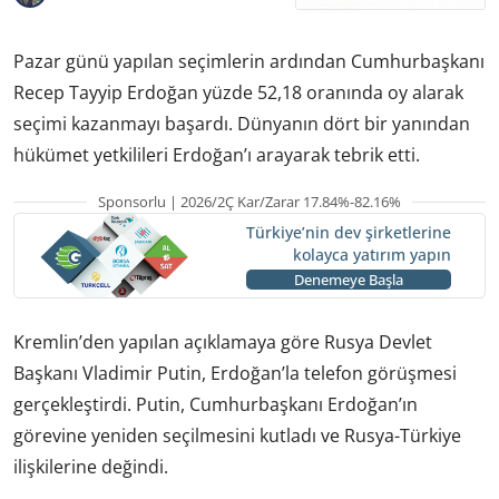
Pazar günü yapılan seçimlerin ardından Cumhurbaşkanı
Recep Tayyip Erdoğan yüzde 52,18 oranında oy alarak
seçimi kazanmayı başardı. Dünyanın dört bir yanından
hükümet yetkilileri Erdoğan’ı arayarak tebrik etti.
Sponsorlu | 2026/2Ç Kar/Zarar 17.84%-82.16%
Türkiye’nin dev şirketlerine
kolayca yatırım yapın
Denemeye Başla
Kremlin’den yapılan açıklamaya göre Rusya Devlet
Başkanı Vladimir Putin, Erdoğan’la telefon görüşmesi
gerçekleştirdi. Putin, Cumhurbaşkanı Erdoğan’ın
görevine yeniden seçilmesini kutladı ve Rusya-Türkiye
ilişkilerine değindi.