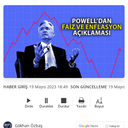
HABER GİRİŞ
19 Mayıs 2023 18:49
SON GÜNCELLEME
19 Mayıs 
Dinle
Duraklat
Durdur
Yazdır
Boyut
Gökhan Özbaş