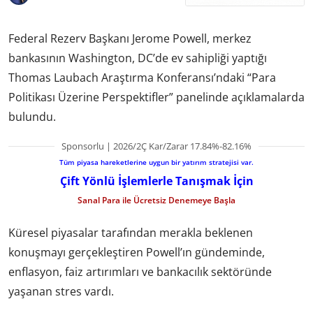
Federal Rezerv Başkanı Jerome Powell, merkez
bankasının Washington, DC’de ev sahipliği yaptığı
Thomas Laubach Araştırma Konferansı’ndaki “Para
Politikası Üzerine Perspektifler” panelinde açıklamalarda
bulundu.
Sponsorlu | 2026/2Ç Kar/Zarar 17.84%-82.16%
Tüm piyasa hareketlerine uygun bir yatırım stratejisi var.
Çift Yönlü İşlemlerle Tanışmak İçin
Sanal Para ile Ücretsiz Denemeye Başla
Küresel piyasalar tarafından merakla beklenen
konuşmayı gerçekleştiren Powell’ın gündeminde,
enflasyon, faiz artırımları ve bankacılık sektöründe
yaşanan stres vardı.