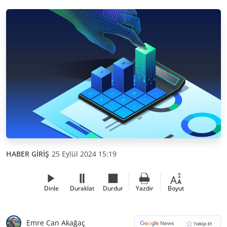
HABER GİRİŞ
25 Eylül 2024 15:19
Dinle
Duraklat
Durdur
Yazdır
Boyut
Emre Can Akağaç