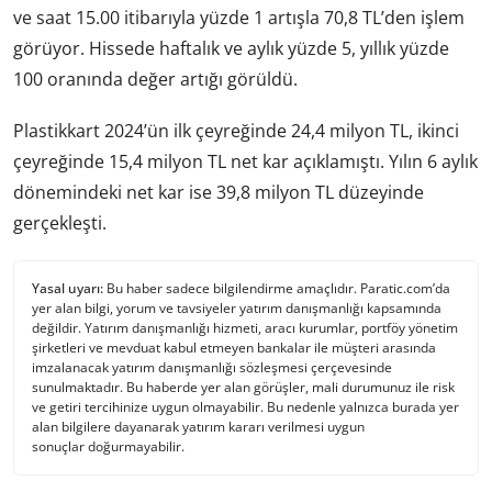
ve saat 15.00 itibarıyla yüzde 1 artışla 70,8 TL’den işlem
görüyor. Hissede haftalık ve aylık yüzde 5, yıllık yüzde
100 oranında değer artığı görüldü.
Plastikkart 2024’ün ilk çeyreğinde 24,4 milyon TL, ikinci
çeyreğinde 15,4 milyon TL net kar açıklamıştı. Yılın 6 aylık
dönemindeki net kar ise 39,8 milyon TL düzeyinde
gerçekleşti.
Yasal uyarı:
Bu haber sadece bilgilendirme amaçlıdır. Paratic.com’da
yer alan bilgi, yorum ve tavsiyeler yatırım danışmanlığı kapsamında
değildir. Yatırım danışmanlığı hizmeti, aracı kurumlar, portföy yönetim
şirketleri ve mevduat kabul etmeyen bankalar ile müşteri arasında
imzalanacak yatırım danışmanlığı sözleşmesi çerçevesinde
sunulmaktadır. Bu haberde yer alan görüşler, mali durumunuz ile risk
ve getiri tercihinize uygun olmayabilir. Bu nedenle yalnızca burada yer
alan bilgilere dayanarak yatırım kararı verilmesi uygun
sonuçlar doğurmayabilir.