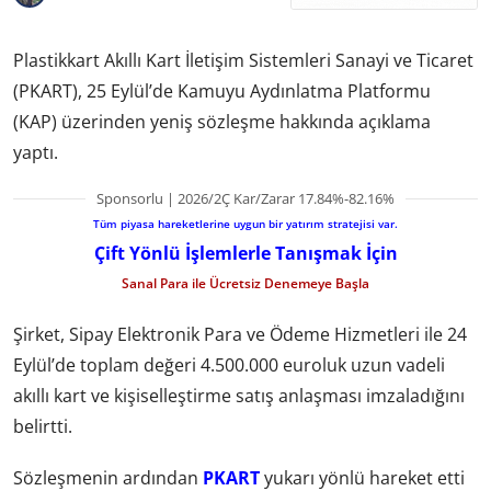
Plastikkart Akıllı Kart İletişim Sistemleri Sanayi ve Ticaret
(PKART), 25 Eylül’de Kamuyu Aydınlatma Platformu
(KAP) üzerinden yeniş sözleşme hakkında açıklama
yaptı.
Sponsorlu | 2026/2Ç Kar/Zarar 17.84%-82.16%
Tüm piyasa hareketlerine uygun bir yatırım stratejisi var.
Çift Yönlü İşlemlerle Tanışmak İçin
Sanal Para ile Ücretsiz Denemeye Başla
Şirket, Sipay Elektronik Para ve Ödeme Hizmetleri ile 24
Eylül’de toplam değeri 4.500.000 euroluk uzun vadeli
akıllı kart ve kişiselleştirme satış anlaşması imzaladığını
belirtti.
Sözleşmenin ardından
PKART
yukarı yönlü hareket etti