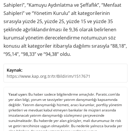
Sahipleri”, “Kamuyu Aydınlatma ve Şeffaflık”, “Menfaat
Sahipleri” ve “Yönetim Kurulu” alt kategorilerinin
sırasıyla yüzde 25, yüzde 25, yüzde 15 ve yüzde 35
şeklinde ağırlıklandırılması ile 9,36 olarak belirlenen
kurumsal yönetim derecelendirme notumuzun söz
konusu alt kategoriler itibarıyla dağılımı sırasıyla “88,18”,
“95,14”, “98,33” ve “94,38” oldu.
Kaynak:
https://www.kap.org.tr/tr/Bildirim/1517671
Yasal uyarı:
Bu haber sadece bilgilendirme amaçlıdır. Paratic.com’da
yer alan bilgi, yorum ve tavsiyeler yatırım danışmanlığı kapsamında
değildir. Yatırım danışmanlığı hizmeti, aracı kurumlar, portföy yönetim
şirketleri ve mevduat kabul etmeyen bankalar ile müşteri arasında
imzalanacak yatırım danışmanlığı sözleşmesi çerçevesinde
sunulmaktadır. Bu haberde yer alan görüşler, mali durumunuz ile risk
ve getiri tercihinize uygun olmayabilir. Bu nedenle yalnızca burada yer