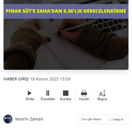
HABER GİRİŞ
18 Kasım 2025 15:59
Dinle
Duraklat
Durdur
Yazdır
Boyut
Nesrin Zaman