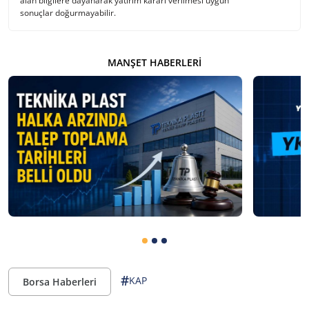
alan bilgilere dayanarak yatırım kararı verilmesi uygun
sonuçlar doğurmayabilir.
MANŞET HABERLERI
#
KAP
Borsa Haberleri