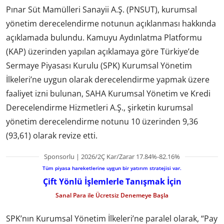
Pınar Süt Mamülleri Sanayii A.Ş. (PNSUT), kurumsal
yönetim derecelendirme notunun açıklanması hakkında
açıklamada bulundu. Kamuyu Aydınlatma Platformu
(KAP) üzerinden yapılan açıklamaya göre Türkiye’de
Sermaye Piyasası Kurulu (SPK) Kurumsal Yönetim
İlkeleri’ne uygun olarak derecelendirme yapmak üzere
faaliyet izni bulunan, SAHA Kurumsal Yönetim ve Kredi
Derecelendirme Hizmetleri A.Ş., şirketin kurumsal
yönetim derecelendirme notunu 10 üzerinden 9,36
(93,61) olarak revize etti.
Sponsorlu | 2026/2Ç Kar/Zarar 17.84%-82.16%
Tüm piyasa hareketlerine uygun bir yatırım stratejisi var.
Çift Yönlü İşlemlerle Tanışmak İçin
Sanal Para ile Ücretsiz Denemeye Başla
SPK’nın Kurumsal Yönetim İlkeleri’ne paralel olarak, “Pay