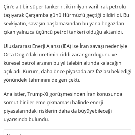
Çin’e ait bir süper tankerin, iki milyon varil Irak petrolü
taşıyarak Çarşamba günü Hürmüz’ü geçtiği bildirildi. Bu
sevkiyatın, savaşın başlamasından bu yana boğazdan
çıkan yalnızca üçüncü petrol tankeri olduğu aktarıldı.
Uluslararası Enerji Ajansı (IEA) ise İran savaşı nedeniyle
Orta Doğu’daki üretimin ciddi zarar gördüğünü ve
küresel petrol arzının bu yıl talebin altında kalacağını
açıkladı. Kurum, daha önce piyasada arz fazlası beklediği
yönündeki tahminini de geri çekti.
Analistler, Trump-Xi görüşmesinden İran konusunda
somut bir ilerleme çıkmaması halinde enerji
piyasalarındaki risklerin daha da büyüyebileceği
uyarısında bulundu.