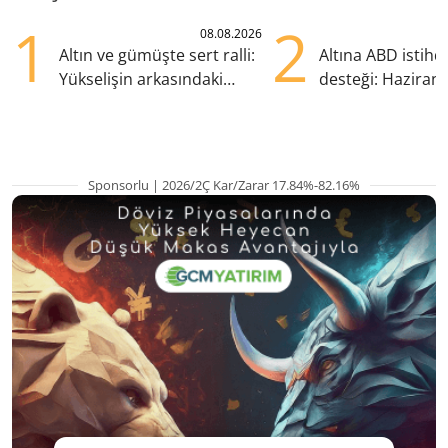
1
2
08.08.2026
Altın ve gümüşte sert ralli:
Altına ABD istih
Yükselişin arkasındaki
desteği: Haziran
kritik etkenler
yana en yüksek s
Sponsorlu | 2026/2Ç Kar/Zarar 17.84%-82.16%