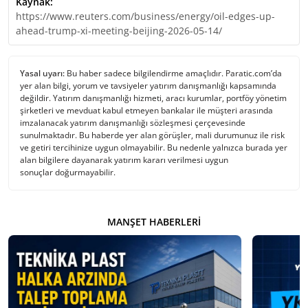
Kaynak:
https://www.reuters.com/business/energy/oil-edges-up-
ahead-trump-xi-meeting-beijing-2026-05-14/
Yasal uyarı:
Bu haber sadece bilgilendirme amaçlıdır. Paratic.com’da
yer alan bilgi, yorum ve tavsiyeler yatırım danışmanlığı kapsamında
değildir. Yatırım danışmanlığı hizmeti, aracı kurumlar, portföy yönetim
şirketleri ve mevduat kabul etmeyen bankalar ile müşteri arasında
imzalanacak yatırım danışmanlığı sözleşmesi çerçevesinde
sunulmaktadır. Bu haberde yer alan görüşler, mali durumunuz ile risk
ve getiri tercihinize uygun olmayabilir. Bu nedenle yalnızca burada yer
alan bilgilere dayanarak yatırım kararı verilmesi uygun
sonuçlar doğurmayabilir.
MANŞET HABERLERI