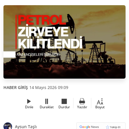
HABER GİRİŞ
14 Mayıs 2026 09:09
Dinle
Duraklat
Durdur
Yazdır
Boyut
Aysun Taşlı