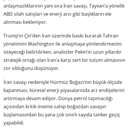
anlaşmazlıklarının yanı sıra İran savaşı, Tayvan’a yönelik
ABD silah satışları ve enerji arzı gibi başlıkların ele
alınması bekleniyor.
Trump’ın Çin’den İran üzerinde baskı kurarak Tahran
yönetimini Washington ile anlaşmaya yönlendirmesini
isteyeceği belirtilirken, analistler Pekin’in uzun yıllardır
stratejik ortağı olan İran’a karşı sert bir tutum almasının
zor olduğunu düşünüyor.
İran savaşı nedeniyle Hürmüz Boğazı’nın büyük ölçüde
kapanması, küresel enerji piyasalarında arz endişelerini
artırmaya devam ediyor. Dünya petrol taşımacılığı
açısından kritik öneme sahip boğazdan savaşın
başlamasından bu yana çok sınırlı sayıda tanker geçiş
yapabildi.