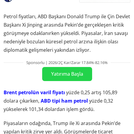
Petrol fiyatları, ABD Başkanı Donald Trump ile Çin Devlet
Başkanı Xi Jinping arasında Pekin’de gerçekleşen kritik
görüşmeye odaklanırken yükseldi. Piyasalar, İran savaşı
nedeniyle bozulan küresel petrol arzına ilişkin olası
diplomatik gelişmeleri yakından izliyor.
Sponsorlu | 2026/2Ç Kar/Zarar 17.84%-82.16%
Yatırıma Başla
Brent petrolün varil fiyatı
yüzde 0,25 artış 105,89
dolara çıkarken,
ABD tipi ham petrol
yüzde 0,32
yükselerek 101,34 dolardan işlem gördü.
Piyasaların odağında, Trump ile Xi arasında Pekin’de
yapılan kritik zirve yer aldı. Görüşmelerde ticaret