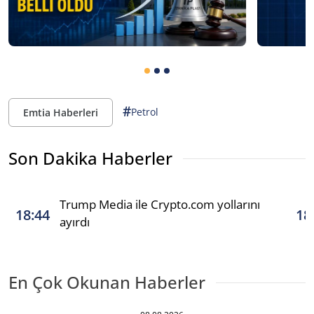
#
Petrol
Emtia Haberleri
Son Dakika Haberler
Trump Media ile Crypto.com yollarını
18:44
18
ayırdı
En Çok Okunan Haberler