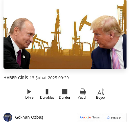
HABER GİRİŞ
13 Şubat 2025 09:29
Dinle
Duraklat
Durdur
Yazdır
Boyut
Gökhan Özbaş