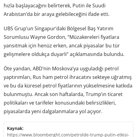
hızla başlayacağını belirterek, Putin ile Suudi
Arabistan’da bir araya gelebileceğini ifade etti.
UBS Grup’un Singapur’daki Bölgesel Baş Yatırım
Sorumlusu Wayne Gordon, “Müzakereleri fiyatlara
yansıtmak için henüz erken, ancak piyasalar bu tür
gelişmelere oldukça duyarlı” açıklamasında bulundu.
Öte yandan, ABD’nin Moskova’ya uyguladığı petrol
yaptırımları, Rus ham petrol ihracatını sekteye uğratmış
ve bu da küresel petrol fiyatlarının yükselmesine katkıda
bulunmuştu. Ancak son haftalarda, Trump’ın ticaret
politikaları ve tarifeler konusundaki belirsizlikleri,
piyasalarda yeni dalgalanmalara yol açıyor.
Kaynak:
https://www.bloomberght.com/petrolde-trump-putin-etkisi-