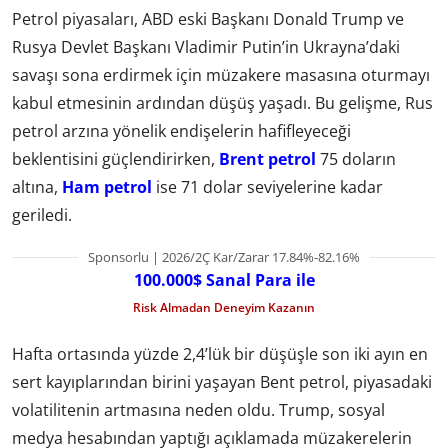
Petrol piyasaları, ABD eski Başkanı Donald Trump ve
Rusya Devlet Başkanı Vladimir Putin’in Ukrayna’daki
savaşı sona erdirmek için müzakere masasına oturmayı
kabul etmesinin ardından düşüş yaşadı. Bu gelişme, Rus
petrol arzına yönelik endişelerin hafifleyeceği
beklentisini güçlendirirken,
Brent petrol
75 doların
altına,
Ham petrol
ise 71 dolar seviyelerine kadar
geriledi.
Sponsorlu | 2026/2Ç Kar/Zarar 17.84%-82.16%
100.000$ Sanal Para ile
Risk Almadan Deneyim Kazanın
Hafta ortasında yüzde 2,4’lük bir düşüşle son iki ayın en
sert kayıplarından birini yaşayan Bent petrol, piyasadaki
volatilitenin artmasına neden oldu. Trump, sosyal
medya hesabından yaptığı açıklamada müzakerelerin