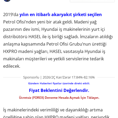
2019’da
yılın en itibarlı akaryakıt şirketi seçilen
Petrol Ofisi’nden yeni bir atak geldi. Madeni yağ
pazarının dev ismi, Hyundai iş makinelerinin yurt içi
distribütörü HASEL ile iş birliği sağladı. İmzaların atıldığı
anlaşma kapsamında Petrol Ofisi Grubu’nun ürettiği
HXPRO madeni yağları, HASEL vasıtasıyla Hyundai iş
makinaları müşterileri ve yetkili servislerine tedarik
edilecek.
Sponsorlu | 2026/2Ç Kar/Zarar 17.84%-82.16%
Gündem Haberleri fiyatlar üzerinde direkt etkili.
Fiyat Beklentini Değerlendir.
Ücretsiz (FOREX) Deneme Hesabı Açmak İçin Tıklayın.
İş makinelerindeki verimliliği ve dayanıklılığı artıma
özelliğine sahip olan HXPRO madeni yağları, periyodik