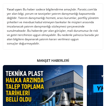
Yasal uyarı:
Bu haber sadece bilgilendirme amaçlıdır. Paratic.com’da
yer alan bilgi, yorum ve tavsiyeler yatırım danışmanlığı kapsamında
değildir. Yatırım danışmanlığı hizmeti, aracı kurumlar, portföy yönetim
şirketleri ve mevduat kabul etmeyen bankalar ile müşteri arasında
imzalanacak yatırım danışmanlığı sözleşmesi çerçevesinde
sunulmaktadır. Bu haberde yer alan görüşler, mali durumunuz ile risk
ve getiri tercihinize uygun olmayabilir. Bu nedenle yalnızca burada yer
alan bilgilere dayanarak yatırım kararı verilmesi uygun
sonuçlar doğurmayabilir.
MANŞET HABERLERI