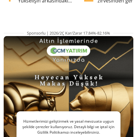
Yükselişin arkasındaki
zirvesinden geril
kritik etkenler
Gözler ABD enfl
Sponsorlu | 2026/2Ç Kar/Zarar 17.84%-82.16%
Hizmetlerimizi geliştirmek ve yasal mevzuata uygun
şekilde çerezler kullanıyoruz. Detaylı bilgi ve iptal için
Gizlilik Politikamızı inceleyebilirsiniz.