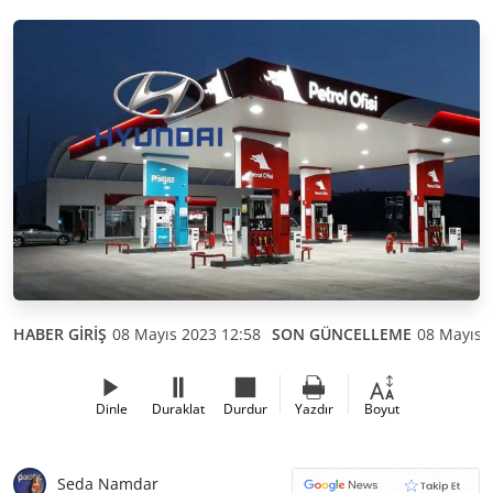
HABER GİRİŞ
08 Mayıs 2023 12:58
SON GÜNCELLEME
08 Mayıs 
Dinle
Duraklat
Durdur
Yazdır
Boyut
Seda Namdar